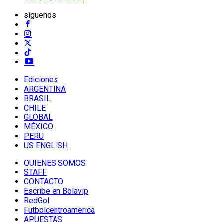
síguenos
Ediciones
ARGENTINA
BRASIL
CHILE
GLOBAL
MÉXICO
PERU
US ENGLISH
QUIENES SOMOS
STAFF
CONTACTO
Escribe en Bolavip
RedGol
Futbolcentroamerica
APUESTAS