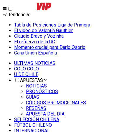
Es tendencia
:
Tabla de Posiciones Liga de Primera
El video de Valentín Gauthier
Claudio Bravo y Vozinha
El refuerzo de la UC
Momento crucial para Darío Osorio
Gana Unión Española
ULTIMAS NOTICIAS
COLO COLO
U DE CHILE
APUESTAS
NOTICIAS
PRONÓSTICOS
GUÍAS
CÓDIGOS PROMOCIONALES
RESEÑAS
APUESTA DEL DÍA
SELECCIÓN CHILENA
FÚTBOL CHILENO
INTERNACIONAL