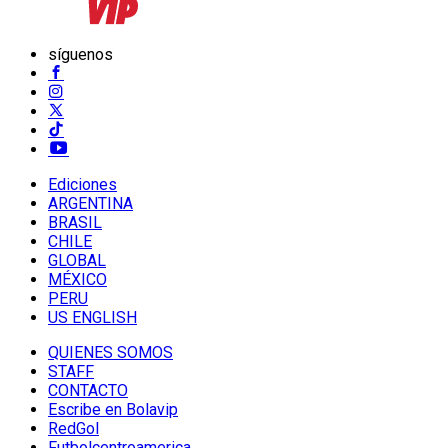
síguenos
Ediciones
ARGENTINA
BRASIL
CHILE
GLOBAL
MÉXICO
PERU
US ENGLISH
QUIENES SOMOS
STAFF
CONTACTO
Escribe en Bolavip
RedGol
Futbolcentroamerica