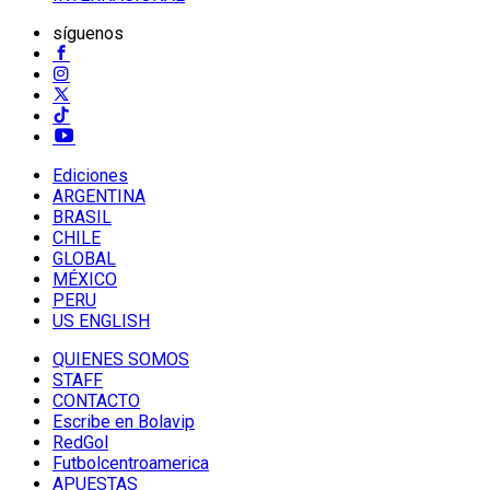
síguenos
Ediciones
ARGENTINA
BRASIL
CHILE
GLOBAL
MÉXICO
PERU
US ENGLISH
QUIENES SOMOS
STAFF
CONTACTO
Escribe en Bolavip
RedGol
Futbolcentroamerica
APUESTAS