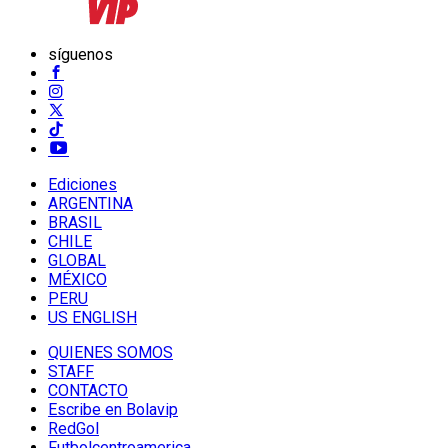
síguenos
Ediciones
ARGENTINA
BRASIL
CHILE
GLOBAL
MÉXICO
PERU
US ENGLISH
QUIENES SOMOS
STAFF
CONTACTO
Escribe en Bolavip
RedGol
Futbolcentroamerica