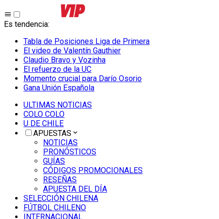
Es tendencia
:
Tabla de Posiciones Liga de Primera
El video de Valentín Gauthier
Claudio Bravo y Vozinha
El refuerzo de la UC
Momento crucial para Darío Osorio
Gana Unión Española
ULTIMAS NOTICIAS
COLO COLO
U DE CHILE
APUESTAS
NOTICIAS
PRONÓSTICOS
GUÍAS
CÓDIGOS PROMOCIONALES
RESEÑAS
APUESTA DEL DÍA
SELECCIÓN CHILENA
FÚTBOL CHILENO
INTERNACIONAL