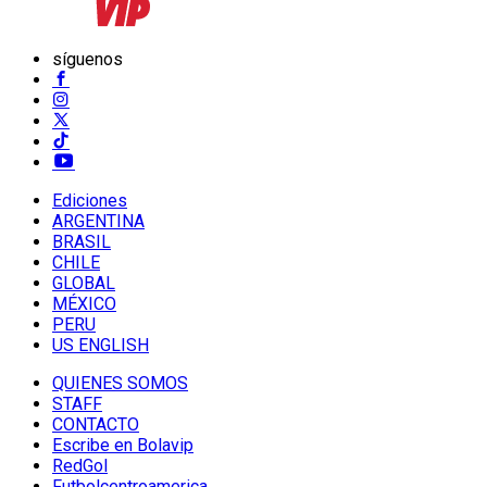
síguenos
Ediciones
ARGENTINA
BRASIL
CHILE
GLOBAL
MÉXICO
PERU
US ENGLISH
QUIENES SOMOS
STAFF
CONTACTO
Escribe en Bolavip
RedGol
Futbolcentroamerica