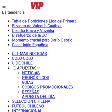
Es tendencia
:
Tabla de Posiciones Liga de Primera
El video de Valentín Gauthier
Claudio Bravo y Vozinha
El refuerzo de la UC
Momento crucial para Darío Osorio
Gana Unión Española
ULTIMAS NOTICIAS
COLO COLO
U DE CHILE
APUESTAS
NOTICIAS
PRONÓSTICOS
GUÍAS
CÓDIGOS PROMOCIONALES
RESEÑAS
APUESTA DEL DÍA
SELECCIÓN CHILENA
FÚTBOL CHILENO
INTERNACIONAL