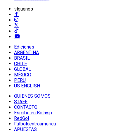
síguenos
Ediciones
ARGENTINA
BRASIL
CHILE
GLOBAL
MÉXICO
PERU
US ENGLISH
QUIENES SOMOS
STAFF
CONTACTO
Escribe en Bolavip
RedGol
Futbolcentroamerica
APUESTAS