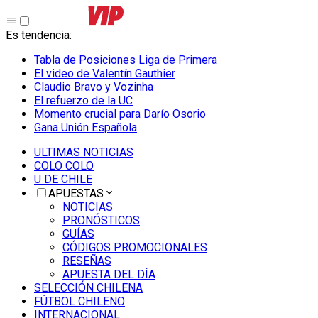
Es tendencia
:
Tabla de Posiciones Liga de Primera
El video de Valentín Gauthier
Claudio Bravo y Vozinha
El refuerzo de la UC
Momento crucial para Darío Osorio
Gana Unión Española
ULTIMAS NOTICIAS
COLO COLO
U DE CHILE
APUESTAS
NOTICIAS
PRONÓSTICOS
GUÍAS
CÓDIGOS PROMOCIONALES
RESEÑAS
APUESTA DEL DÍA
SELECCIÓN CHILENA
FÚTBOL CHILENO
INTERNACIONAL