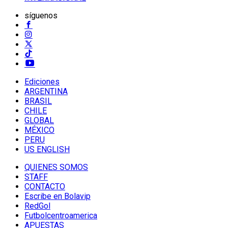
síguenos
Ediciones
ARGENTINA
BRASIL
CHILE
GLOBAL
MÉXICO
PERU
US ENGLISH
QUIENES SOMOS
STAFF
CONTACTO
Escribe en Bolavip
RedGol
Futbolcentroamerica
APUESTAS