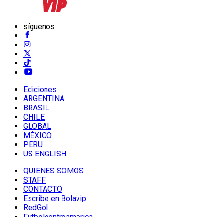
síguenos
Ediciones
ARGENTINA
BRASIL
CHILE
GLOBAL
MÉXICO
PERU
US ENGLISH
QUIENES SOMOS
STAFF
CONTACTO
Escribe en Bolavip
RedGol
Futbolcentroamerica