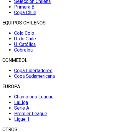
Selección Chilena
Primera B
Copa Chile
EQUIPOS CHILENOS
Colo Colo
U. de Chile
U. Católica
Cobreloa
CONMEBOL
Copa Libertadores
Copa Sudamericana
EUROPA
Champions League
LaLiga
Serie A
Premier League
Ligue 1
OTROS