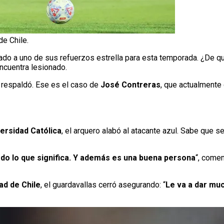
e Chile.
do a uno de sus refuerzos estrella para esta temporada. ¿De qu
ncuentra lesionado.
 respaldó. Ese es el caso de
José Contreras
, que actualmente
ersidad Católica
, el arquero alabó al atacante azul. Sabe que 
odo lo que significa. Y además es una buena persona
“, come
ad de Chile
, el guardavallas cerró asegurando: “
Le va a dar muc