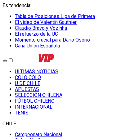
Es tendencia
:
Tabla de Posiciones Liga de Primera
El video de Valentín Gauthier
Claudio Bravo y Vozinha
El refuerzo de la UC
Momento crucial para Darío Osorio
Gana Unión Española
ULTIMAS NOTICIAS
COLO COLO
U DE CHILE
APUESTAS
SELECCIÓN CHILENA
FÚTBOL CHILENO
INTERNACIONAL
TENIS
CHILE
Campeonato Nacional