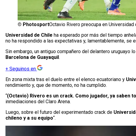
©
Photosport
Octavio Rivero preocupa en Universidad d
Universidad de Chile
ha esperado por más del tiempo anhela
no ha respondido a las expectativas y, lamentablemente, se e
Sin embargo, un antiguo compañero del delantero uruguayo lo
Barcelona de Guayaquil
.
+
Seguinos en
En zona mixta tras el duelo entre el elenco ecuatoriano y
Univ
rendimiento y, que de momento, no ha cumplido.
“
(Octavio) Rivero es un crack. Como jugador, ya saben t
inmediaciones del Claro Arena.
Luego, sobre el futuro del experimentado crack de
Universid
chileno y a su equipo
“.