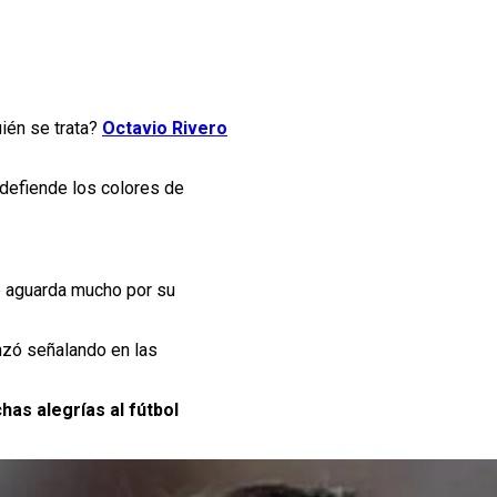
ién se trata?
Octavio Rivero
 defiende los colores de
se aguarda mucho por su
nzó señalando en las
has alegrías al fútbol