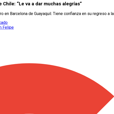
e Chile: “Le va a dar muchas alegrías”
o en Barcelona de Guayaquil. Tiene confianza en su regreso a la
rcado
n Felipe