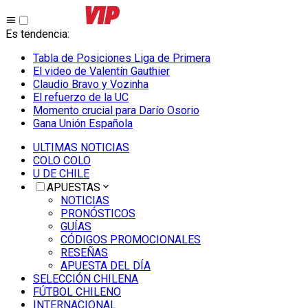
Es tendencia
:
Tabla de Posiciones Liga de Primera
El video de Valentín Gauthier
Claudio Bravo y Vozinha
El refuerzo de la UC
Momento crucial para Darío Osorio
Gana Unión Española
ULTIMAS NOTICIAS
COLO COLO
U DE CHILE
APUESTAS
NOTICIAS
PRONÓSTICOS
GUÍAS
CÓDIGOS PROMOCIONALES
RESEÑAS
APUESTA DEL DÍA
SELECCIÓN CHILENA
FÚTBOL CHILENO
INTERNACIONAL