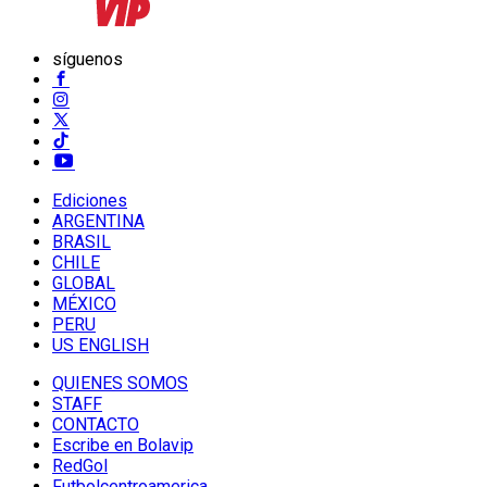
síguenos
Ediciones
ARGENTINA
BRASIL
CHILE
GLOBAL
MÉXICO
PERU
US ENGLISH
QUIENES SOMOS
STAFF
CONTACTO
Escribe en Bolavip
RedGol
Futbolcentroamerica