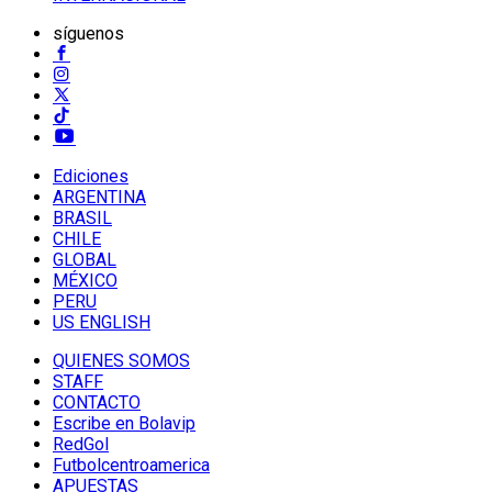
síguenos
Ediciones
ARGENTINA
BRASIL
CHILE
GLOBAL
MÉXICO
PERU
US ENGLISH
QUIENES SOMOS
STAFF
CONTACTO
Escribe en Bolavip
RedGol
Futbolcentroamerica
APUESTAS