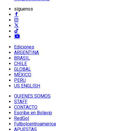
síguenos
Ediciones
ARGENTINA
BRASIL
CHILE
GLOBAL
MÉXICO
PERU
US ENGLISH
QUIENES SOMOS
STAFF
CONTACTO
Escribe en Bolavip
RedGol
Futbolcentroamerica
APUESTAS