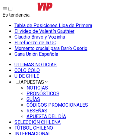
Es tendencia
:
Tabla de Posiciones Liga de Primera
El video de Valentín Gauthier
Claudio Bravo y Vozinha
El refuerzo de la UC
Momento crucial para Darío Osorio
Gana Unión Española
ULTIMAS NOTICIAS
COLO COLO
U DE CHILE
APUESTAS
NOTICIAS
PRONÓSTICOS
GUÍAS
CÓDIGOS PROMOCIONALES
RESEÑAS
APUESTA DEL DÍA
SELECCIÓN CHILENA
FÚTBOL CHILENO
INTERNACIONAL