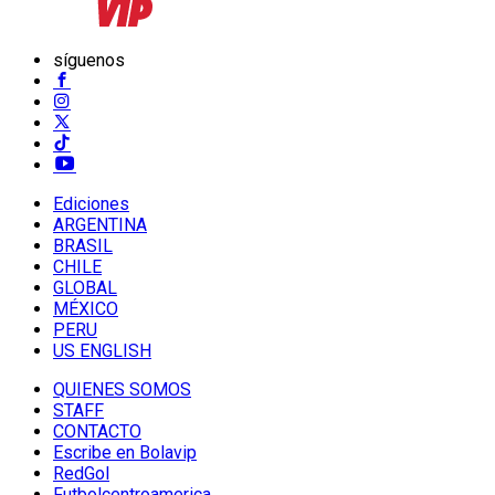
síguenos
Ediciones
ARGENTINA
BRASIL
CHILE
GLOBAL
MÉXICO
PERU
US ENGLISH
QUIENES SOMOS
STAFF
CONTACTO
Escribe en Bolavip
RedGol
Futbolcentroamerica