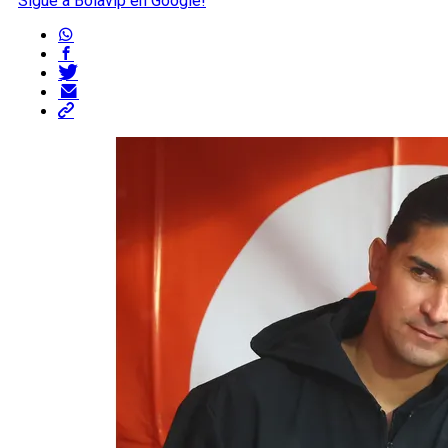
Sigue a Bolavip en Google!