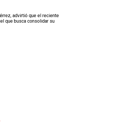
rrez, advirtió que el reciente
tel que busca consolidar su