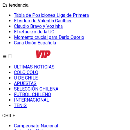
Es tendencia
:
Tabla de Posiciones Liga de Primera
El video de Valentín Gauthier
Claudio Bravo y Vozinha
El refuerzo de la UC
Momento crucial para Darío Osorio
Gana Unión Española
ULTIMAS NOTICIAS
COLO COLO
U DE CHILE
APUESTAS
SELECCIÓN CHILENA
FÚTBOL CHILENO
INTERNACIONAL
TENIS
CHILE
Campeonato Nacional