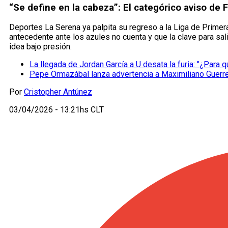
“Se define en la cabeza”: El categórico aviso de 
Deportes La Serena ya palpita su regreso a la Liga de Primera
antecedente ante los azules no cuenta y que la clave para sa
idea bajo presión.
La llegada de Jordan García a U desata la furia: "¿Para q
Pepe Ormazábal lanza advertencia a Maximiliano Guerrero
Por
Cristopher Antúnez
03/04/2026 - 13:21hs CLT