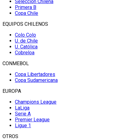
Selección Chilena
Primera B
Copa Chile
EQUIPOS CHILENOS
Colo Colo
U. de Chile
U. Católica
Cobreloa
CONMEBOL
Copa Libertadores
Copa Sudamericana
EUROPA
Champions League
LaLiga
Serie A
Premier League
Ligue 1
OTROS