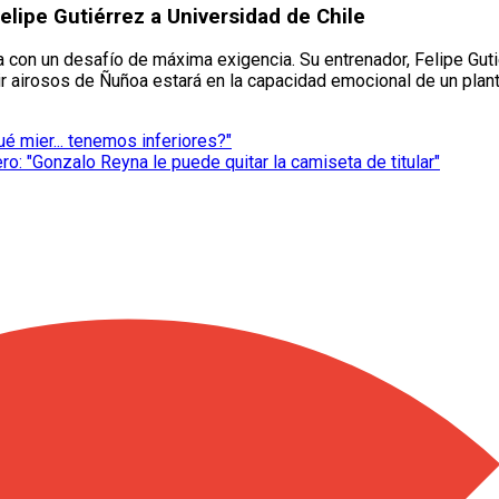
Felipe Gutiérrez a Universidad de Chile
 con un desafío de máxima exigencia. Su entrenador, Felipe Gutié
lir airosos de Ñuñoa estará en la capacidad emocional de un plan
ué mier... tenemos inferiores?"
: "Gonzalo Reyna le puede quitar la camiseta de titular"