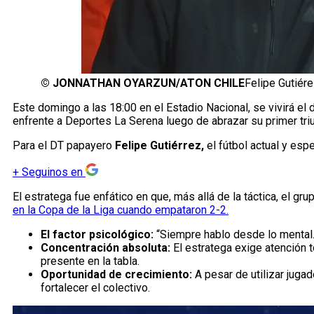
©
JONNATHAN OYARZUN/ATON CHILE
Felipe Gutiére
Este domingo a las 18:00 en el Estadio Nacional, se vivirá el
enfrente a Deportes La Serena luego de abrazar su primer triun
Para el DT papayero
Felipe Gutiérrez,
el fútbol actual y esp
+
Seguinos en
El estratega fue enfático en que, más allá de la táctica, el 
en la Copa de la Liga cuando empataron 2-2.
El factor psicológico:
“Siempre hablo desde lo mental.
Concentración absoluta:
El estratega exige atención t
presente en la tabla.
Oportunidad de crecimiento:
A pesar de utilizar juga
fortalecer el colectivo.