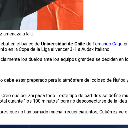
z amenaza a la U.
 debut en el banco de
Universidad de Chile
de
Fernando Gago
en
fo en la Copa de la Liga al vencer 3-1 a Audax Italiano.
ecialmente los duelos ante los equipos grandes se deciden en lo
grupo debe estar preparado para la atmósfera del coloso de Ñuñoa 
 Creo que por ahí pasa todo… este tipo de partidos se define mu
otal durante “los 100 minutos” para no desconectarse de la idea
dores que no han sumado mucha frecuencia juntos, Gutiérrez ve 