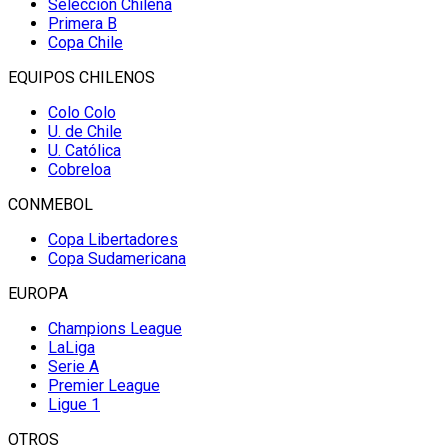
Selección Chilena
Primera B
Copa Chile
EQUIPOS CHILENOS
Colo Colo
U. de Chile
U. Católica
Cobreloa
CONMEBOL
Copa Libertadores
Copa Sudamericana
EUROPA
Champions League
LaLiga
Serie A
Premier League
Ligue 1
OTROS