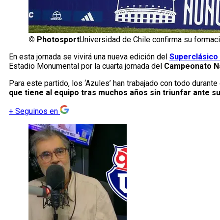
©
Photosport
Universidad de Chile confirma su formac
En esta jornada se vivirá una nueva edición del
Superclásico 
Estadio Monumental por la cuarta jornada del
Campeonato Na
Para este partido, los ‘Azules’ han trabajado con todo durante
que tiene al equipo tras muchos años sin triunfar ante su 
+
Seguinos en