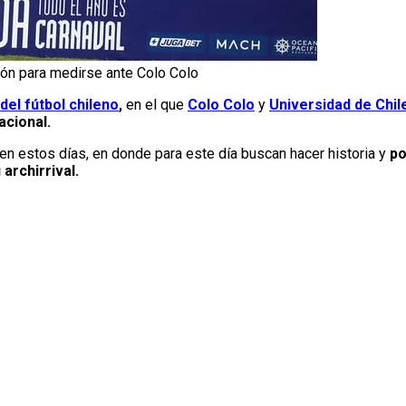
ión para medirse ante Colo Colo
del fútbol chileno
,
en el que
Colo Colo
y
Universidad de Chil
cional.
 en estos días, en donde para este día buscan hacer historia y
po
archirrival.