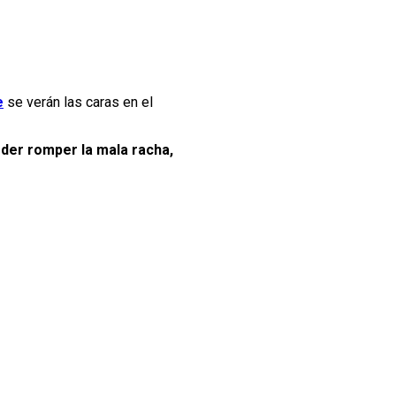
e
se verán las caras en el
der romper la mala racha,