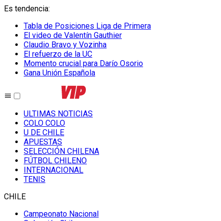
Es tendencia
:
Tabla de Posiciones Liga de Primera
El video de Valentín Gauthier
Claudio Bravo y Vozinha
El refuerzo de la UC
Momento crucial para Darío Osorio
Gana Unión Española
ULTIMAS NOTICIAS
COLO COLO
U DE CHILE
APUESTAS
SELECCIÓN CHILENA
FÚTBOL CHILENO
INTERNACIONAL
TENIS
CHILE
Campeonato Nacional