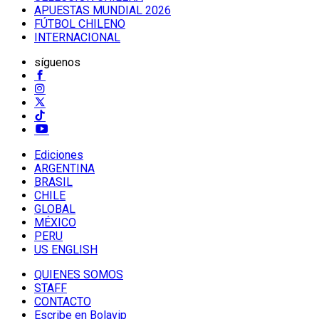
APUESTAS MUNDIAL 2026
FÚTBOL CHILENO
INTERNACIONAL
síguenos
Ediciones
ARGENTINA
BRASIL
CHILE
GLOBAL
MÉXICO
PERU
US ENGLISH
QUIENES SOMOS
STAFF
CONTACTO
Escribe en Bolavip