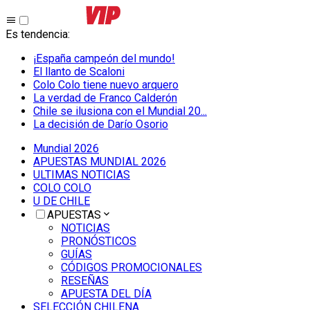
Es tendencia
:
¡España campeón del mundo!
El llanto de Scaloni
Colo Colo tiene nuevo arquero
La verdad de Franco Calderón
Chile se ilusiona con el Mundial 20...
La decisión de Darío Osorio
Mundial 2026
APUESTAS MUNDIAL 2026
ULTIMAS NOTICIAS
COLO COLO
U DE CHILE
APUESTAS
NOTICIAS
PRONÓSTICOS
GUÍAS
CÓDIGOS PROMOCIONALES
RESEÑAS
APUESTA DEL DÍA
SELECCIÓN CHILENA