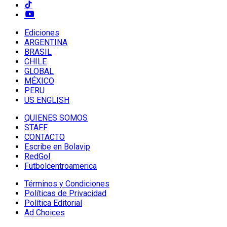
Ediciones
ARGENTINA
BRASIL
CHILE
GLOBAL
MÉXICO
PERU
US ENGLISH
QUIENES SOMOS
STAFF
CONTACTO
Escribe en Bolavip
RedGol
Futbolcentroamerica
Términos y Condiciones
Políticas de Privacidad
Política Editorial
Ad Choices