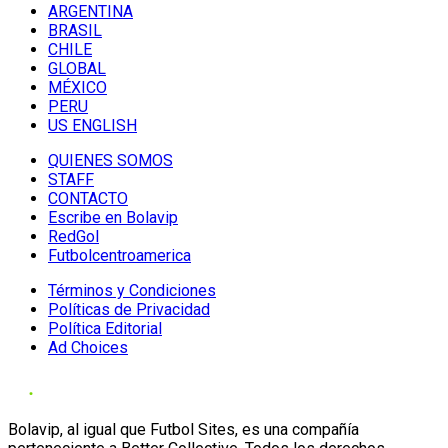
ARGENTINA
BRASIL
CHILE
GLOBAL
MÉXICO
PERU
US ENGLISH
QUIENES SOMOS
STAFF
CONTACTO
Escribe en Bolavip
RedGol
Futbolcentroamerica
Términos y Condiciones
Políticas de Privacidad
Política Editorial
Ad Choices
Bolavip, al igual que Futbol Sites, es una compañía