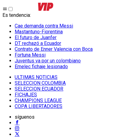
Es tendencia
:
Cae demanda contra Messi
Mastantuno-Fiorentina
El futuro de Juanfer
DT rechazó a Ecuador
Contrato de Enner Valencia con Boca
Fortuna Messi
Juventus va por un colombiano
Emelec fichaje lesionado
ULTIMAS NOTICIAS
SELECCION COLOMBIA
SELECCION ECUADOR
FICHAJES
CHAMPIONS LEAGUE
COPA LIBERTADORES
síguenos