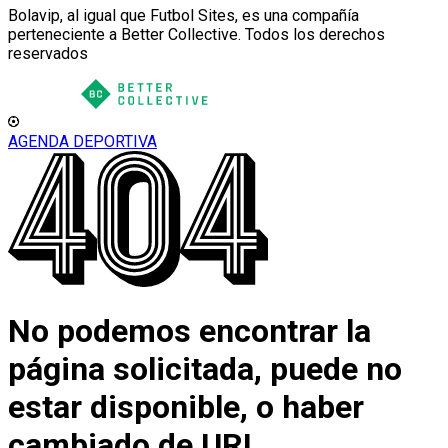
Bolavip, al igual que Futbol Sites, es una compañía
perteneciente a Better Collective. Todos los derechos
reservados
AGENDA DEPORTIVA
No podemos encontrar la
página solicitada, puede no
estar disponible, o haber
cambiado de URL