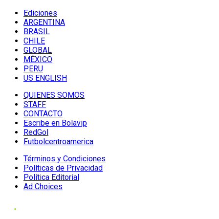
Ediciones
ARGENTINA
BRASIL
CHILE
GLOBAL
MÉXICO
PERU
US ENGLISH
QUIENES SOMOS
STAFF
CONTACTO
Escribe en Bolavip
RedGol
Futbolcentroamerica
Términos y Condiciones
Políticas de Privacidad
Política Editorial
Ad Choices