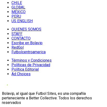
CHILE
GLOBAL
MÉXICO
PERU
US ENGLISH
QUIENES SOMOS
STAFF
CONTACTO
Escribe en Bolavip
RedGol
Futbolcentroamerica
Términos y Condiciones
Políticas de Privacidad
Política Editorial
Ad Choices
Bolavip, al igual que Futbol Sites, es una compañía
perteneciente a Better Collective. Todos los derechos
reservados