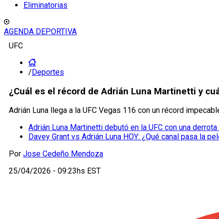
Eliminatorias
AGENDA DEPORTIVA
UFC
/
Deportes
¿Cuál es el récord de Adrián Luna Martinetti y cu
Adrián Luna llega a la UFC Vegas 116 con un récord impecable
Adrián Luna Martinetti debutó en la UFC con una derrota
Davey Grant vs Adrián Luna HOY: ¿Qué canal pasa la pe
Por
Jose Cedeño Mendoza
25/04/2026 - 09:23hs EST