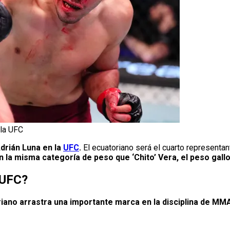
 la UFC
Adrián Luna en la
UFC
.
El ecuatoriano será el cuarto representan
en la misma categoría de peso que ‘Chito’ Vera, el peso gallo
 UFC?
riano arrastra una importante marca en la disciplina de MM