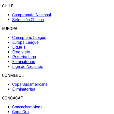
CHILE
Campeonato Nacional
Selección Chilena
EUROPA
Champions League
Europa League
Ligue 1
Eredivisie
Primeira Liga
Eliminatorias
Liga de Naciones
CONMEBOL
Copa Sudamericana
Eliminatorias
CONCACAF
Concachampions
Copa Oro