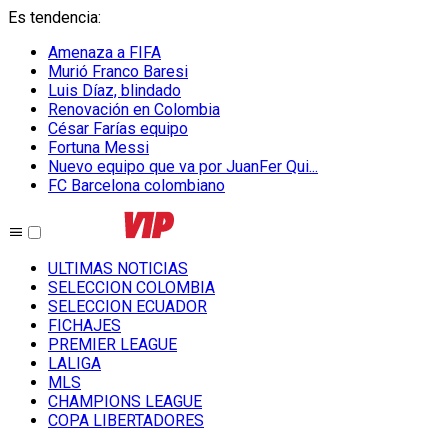
Es tendencia
:
Amenaza a FIFA
Murió Franco Baresi
Luis Díaz, blindado
Renovación en Colombia
César Farías equipo
Fortuna Messi
Nuevo equipo que va por JuanFer Qui...
FC Barcelona colombiano
ULTIMAS NOTICIAS
SELECCION COLOMBIA
SELECCION ECUADOR
FICHAJES
PREMIER LEAGUE
LALIGA
MLS
CHAMPIONS LEAGUE
COPA LIBERTADORES