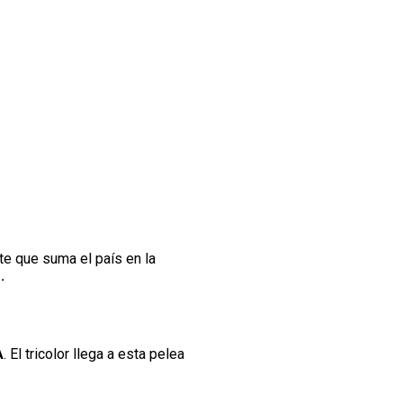
te que suma el país en la
.
A
. El tricolor llega a esta pelea