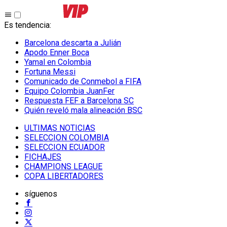
Es tendencia
:
Barcelona descarta a Julián
Apodo Enner Boca
Yamal en Colombia
Fortuna Messi
Comunicado de Conmebol a FIFA
Equipo Colombia JuanFer
Respuesta FEF a Barcelona SC
Quién reveló mala alineación BSC
ULTIMAS NOTICIAS
SELECCION COLOMBIA
SELECCION ECUADOR
FICHAJES
CHAMPIONS LEAGUE
COPA LIBERTADORES
síguenos