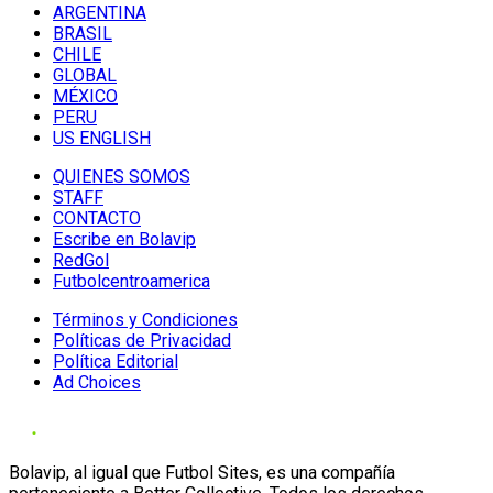
ARGENTINA
BRASIL
CHILE
GLOBAL
MÉXICO
PERU
US ENGLISH
QUIENES SOMOS
STAFF
CONTACTO
Escribe en Bolavip
RedGol
Futbolcentroamerica
Términos y Condiciones
Políticas de Privacidad
Política Editorial
Ad Choices
Bolavip, al igual que Futbol Sites, es una compañía