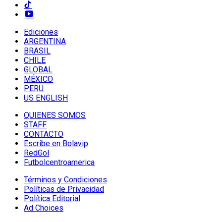
Ediciones
ARGENTINA
BRASIL
CHILE
GLOBAL
MÉXICO
PERU
US ENGLISH
QUIENES SOMOS
STAFF
CONTACTO
Escribe en Bolavip
RedGol
Futbolcentroamerica
Términos y Condiciones
Políticas de Privacidad
Política Editorial
Ad Choices