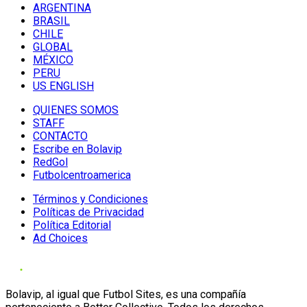
ARGENTINA
BRASIL
CHILE
GLOBAL
MÉXICO
PERU
US ENGLISH
QUIENES SOMOS
STAFF
CONTACTO
Escribe en Bolavip
RedGol
Futbolcentroamerica
Términos y Condiciones
Políticas de Privacidad
Política Editorial
Ad Choices
Bolavip, al igual que Futbol Sites, es una compañía