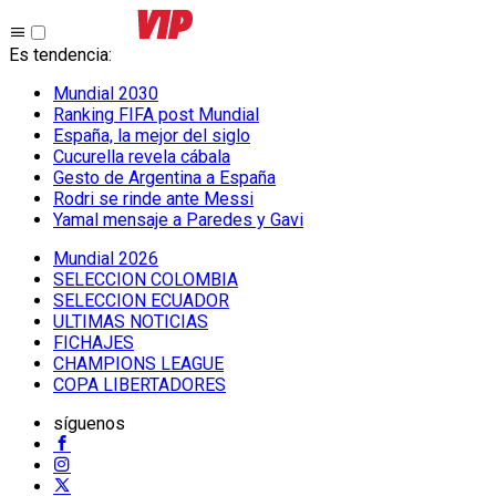
Es tendencia
:
Mundial 2030
Ranking FIFA post Mundial
España, la mejor del siglo
Cucurella revela cábala
Gesto de Argentina a España
Rodri se rinde ante Messi
Yamal mensaje a Paredes y Gavi
Mundial 2026
SELECCION COLOMBIA
SELECCION ECUADOR
ULTIMAS NOTICIAS
FICHAJES
CHAMPIONS LEAGUE
COPA LIBERTADORES
síguenos