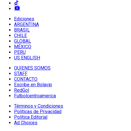
Ediciones
ARGENTINA
BRASIL
CHILE
GLOBAL
MÉXICO
PERU
US ENGLISH
QUIENES SOMOS
STAFF
CONTACTO
Escribe en Bolavip
RedGol
Futbolcentroamerica
Términos y Condiciones
Políticas de Privacidad
Política Editorial
Ad Choices