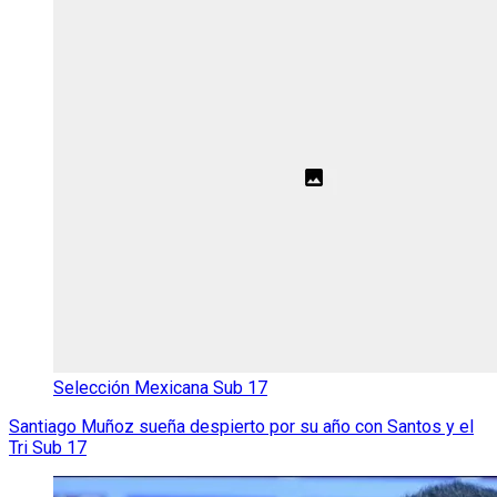
Selección Mexicana Sub 17
Santiago Muñoz sueña despierto por su año con Santos y el
Tri Sub 17