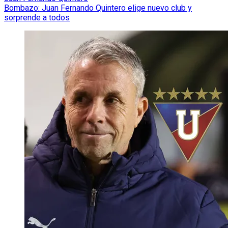
Bombazo: Juan Fernando Quintero elige nuevo club y
sorprende a todos