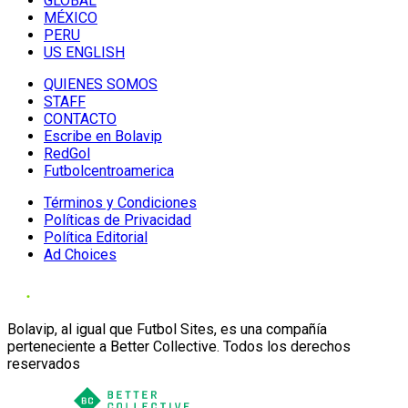
GLOBAL
MÉXICO
PERU
US ENGLISH
QUIENES SOMOS
STAFF
CONTACTO
Escribe en Bolavip
RedGol
Futbolcentroamerica
Términos y Condiciones
Políticas de Privacidad
Política Editorial
Ad Choices
Bolavip, al igual que Futbol Sites, es una compañía
perteneciente a Better Collective. Todos los derechos
reservados