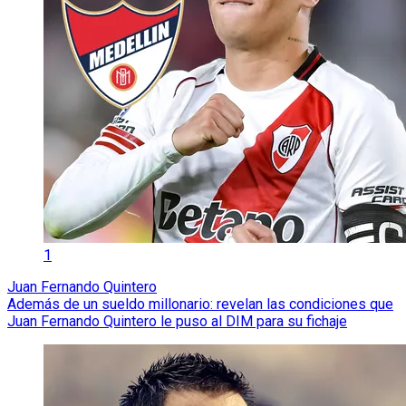
1
Juan Fernando Quintero
Además de un sueldo millonario: revelan las condiciones que
Juan Fernando Quintero le puso al DIM para su fichaje