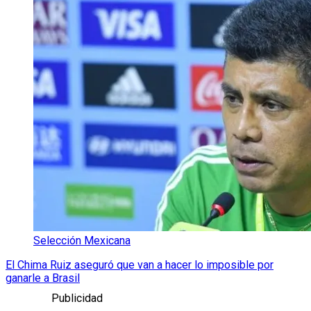
Selección Mexicana
El Chima Ruiz aseguró que van a hacer lo imposible por
ganarle a Brasil
Publicidad