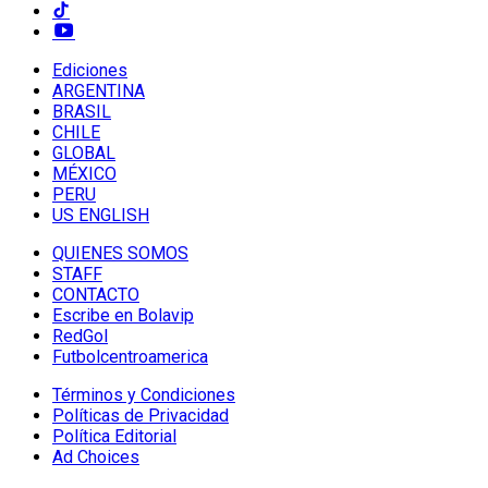
Ediciones
ARGENTINA
BRASIL
CHILE
GLOBAL
MÉXICO
PERU
US ENGLISH
QUIENES SOMOS
STAFF
CONTACTO
Escribe en Bolavip
RedGol
Futbolcentroamerica
Términos y Condiciones
Políticas de Privacidad
Política Editorial
Ad Choices