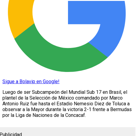
Sigue a Bolavip en Google!
Luego de ser Subcampeón del Mundial Sub 17 en Brasil, el
plantel de la Selección de México comandado por Marco
Antonio Ruiz fue hasta el Estadio Nemesio Diez de Toluca a
observar a la Mayor durante la victoria 2-1 frente a Bermudas
por la Liga de Naciones de la Concacaf.
Publicidad