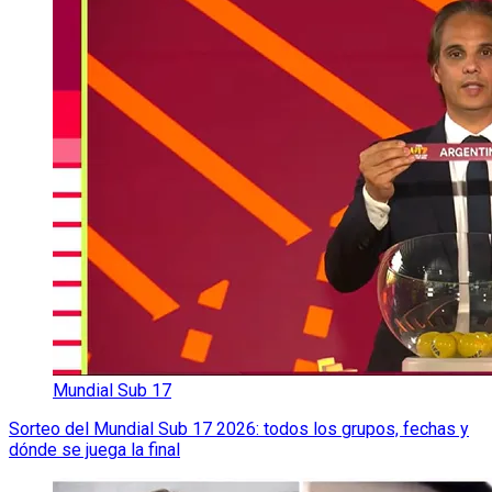
Mundial Sub 17
Sorteo del Mundial Sub 17 2026: todos los grupos, fechas y
dónde se juega la final