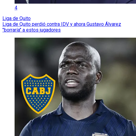
4
Liga de Quito
Liga de Quito perdió contra IDV y ahora Gustavo Álvarez
"borraría" a estos jugadores