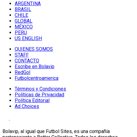
ARGENTINA
BRASIL
CHILE
GLOBAL
MÉXICO
PERU
US ENGLISH
QUIENES SOMOS
STAFF
CONTACTO
Escribe en Bolavip
RedGol
Futbolcentroamerica
Términos y Condiciones
Políticas de Privacidad
Política Editorial
Ad Choices
Bolavip, al igual que Futbol Sites, es una compañía