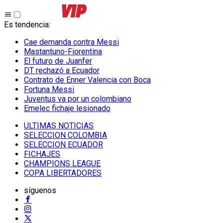
Es tendencia
:
Cae demanda contra Messi
Mastantuno-Fiorentina
El futuro de Juanfer
DT rechazó a Ecuador
Contrato de Enner Valencia con Boca
Fortuna Messi
Juventus va por un colombiano
Emelec fichaje lesionado
ULTIMAS NOTICIAS
SELECCION COLOMBIA
SELECCION ECUADOR
FICHAJES
CHAMPIONS LEAGUE
COPA LIBERTADORES
síguenos