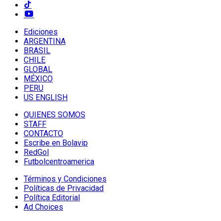
Ediciones
ARGENTINA
BRASIL
CHILE
GLOBAL
MÉXICO
PERU
US ENGLISH
QUIENES SOMOS
STAFF
CONTACTO
Escribe en Bolavip
RedGol
Futbolcentroamerica
Términos y Condiciones
Políticas de Privacidad
Política Editorial
Ad Choices