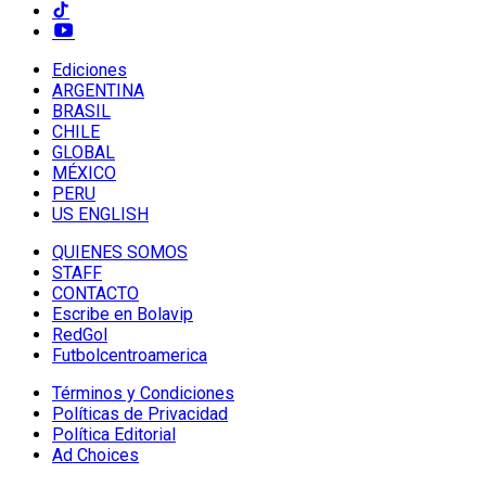
Ediciones
ARGENTINA
BRASIL
CHILE
GLOBAL
MÉXICO
PERU
US ENGLISH
QUIENES SOMOS
STAFF
CONTACTO
Escribe en Bolavip
RedGol
Futbolcentroamerica
Términos y Condiciones
Políticas de Privacidad
Política Editorial
Ad Choices