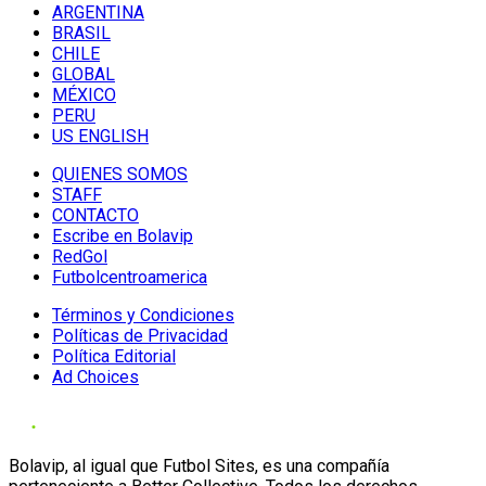
ARGENTINA
BRASIL
CHILE
GLOBAL
MÉXICO
PERU
US ENGLISH
QUIENES SOMOS
STAFF
CONTACTO
Escribe en Bolavip
RedGol
Futbolcentroamerica
Términos y Condiciones
Políticas de Privacidad
Política Editorial
Ad Choices
Bolavip, al igual que Futbol Sites, es una compañía