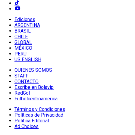
Ediciones
ARGENTINA
BRASIL
CHILE
GLOBAL
MÉXICO
PERU
US ENGLISH
QUIENES SOMOS
STAFF
CONTACTO
Escribe en Bolavip
RedGol
Futbolcentroamerica
Términos y Condiciones
Políticas de Privacidad
Política Editorial
Ad Choices