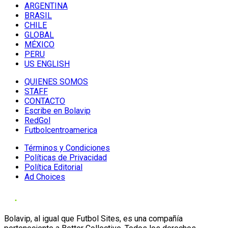
ARGENTINA
BRASIL
CHILE
GLOBAL
MÉXICO
PERU
US ENGLISH
QUIENES SOMOS
STAFF
CONTACTO
Escribe en Bolavip
RedGol
Futbolcentroamerica
Términos y Condiciones
Políticas de Privacidad
Política Editorial
Ad Choices
Bolavip, al igual que Futbol Sites, es una compañía