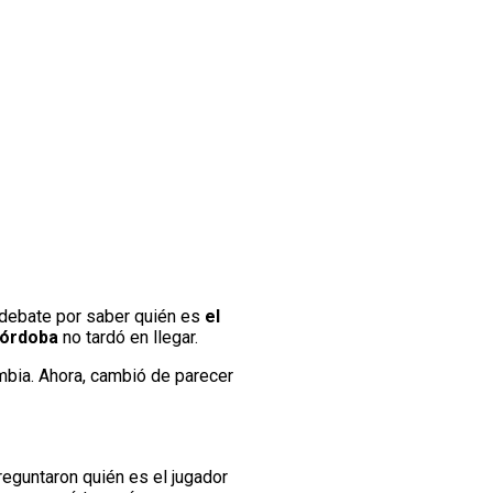
l debate por saber quién es
el
órdoba
no tardó en llegar.
ombia. Ahora, cambió de parecer
eguntaron quién es el jugador