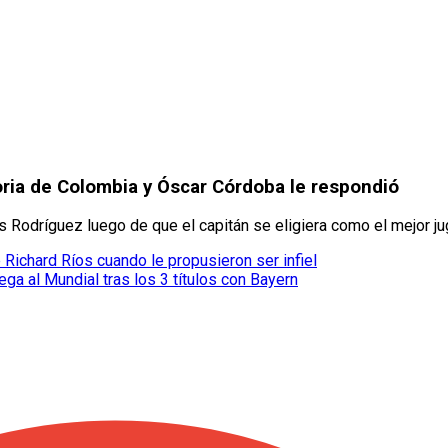
oria de Colombia y Óscar Córdoba le respondió
odríguez luego de que el capitán se eligiera como el mejor juga
Richard Ríos cuando le propusieron ser infiel
ga al Mundial tras los 3 títulos con Bayern