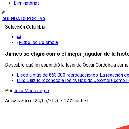
Eliminatorias
AGENDA DEPORTIVA
Selección Colombia
/
Fútbol de Colombia
James se eligió como el mejor jugador de la hist
Descubre qué le respondió la leyenda Óscar Córdoba a James R
Llegó a más de 863.000 reproducciones: La reacción de 
Luis Díaz le reconoce a los rivales de Colombia cómo lle
Por
Julio Montenegro
Actualizado el
24/05/2026 - 17:23hs EST