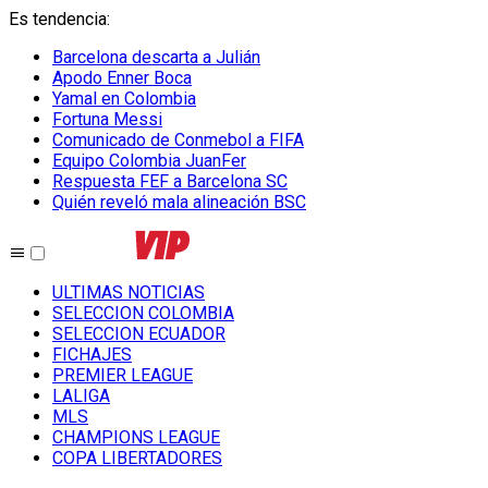
Es tendencia
:
Barcelona descarta a Julián
Apodo Enner Boca
Yamal en Colombia
Fortuna Messi
Comunicado de Conmebol a FIFA
Equipo Colombia JuanFer
Respuesta FEF a Barcelona SC
Quién reveló mala alineación BSC
ULTIMAS NOTICIAS
SELECCION COLOMBIA
SELECCION ECUADOR
FICHAJES
PREMIER LEAGUE
LALIGA
MLS
CHAMPIONS LEAGUE
COPA LIBERTADORES