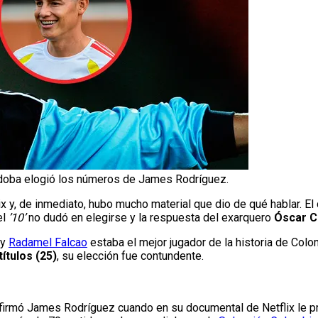
doba elogió los números de James Rodríguez.
ix y, de inmediato, hubo mucho material que dio de qué hablar. E
el
’10’
no dudó en elegirse y la respuesta del exarquero
Óscar C
 y
Radamel Falcao
estaba el mejor jugador de la historia de Col
ítulos (25)
, su elección fue contundente.
afirmó James Rodríguez cuando en su documental de Netflix le pr