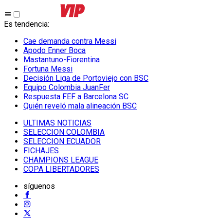
Es tendencia
:
Cae demanda contra Messi
Apodo Enner Boca
Mastantuno-Fiorentina
Fortuna Messi
Decisión Liga de Portoviejo con BSC
Equipo Colombia JuanFer
Respuesta FEF a Barcelona SC
Quién reveló mala alineación BSC
ULTIMAS NOTICIAS
SELECCION COLOMBIA
SELECCION ECUADOR
FICHAJES
CHAMPIONS LEAGUE
COPA LIBERTADORES
síguenos