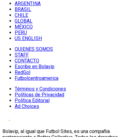
ARGENTINA
BRASIL
CHILE
GLOBAL
MÉXICO
PERU
US ENGLISH
QUIENES SOMOS
STAFF
CONTACTO
Escribe en Bolavip
RedGol
Futbolcentroamerica
Términos y Condiciones
Políticas de Privacidad
Política Editorial
Ad Choices
Bolavip, al igual que Futbol Sites, es una compañía