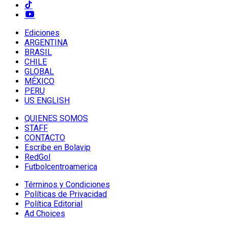
Ediciones
ARGENTINA
BRASIL
CHILE
GLOBAL
MÉXICO
PERU
US ENGLISH
QUIENES SOMOS
STAFF
CONTACTO
Escribe en Bolavip
RedGol
Futbolcentroamerica
Términos y Condiciones
Políticas de Privacidad
Política Editorial
Ad Choices