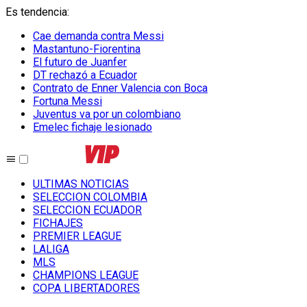
Es tendencia
:
Cae demanda contra Messi
Mastantuno-Fiorentina
El futuro de Juanfer
DT rechazó a Ecuador
Contrato de Enner Valencia con Boca
Fortuna Messi
Juventus va por un colombiano
Emelec fichaje lesionado
ULTIMAS NOTICIAS
SELECCION COLOMBIA
SELECCION ECUADOR
FICHAJES
PREMIER LEAGUE
LALIGA
MLS
CHAMPIONS LEAGUE
COPA LIBERTADORES