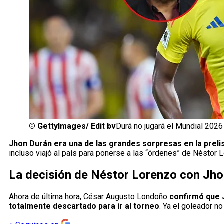
©
GettyImages/ Edit bv
Durá no jugará el Mundial 2026
Jhon Durán era una de las grandes sorpresas en la preli
incluso viajó al país para ponerse a las “órdenes” de Néstor Lo
La decisión de Néstor Lorenzo con Jh
Ahora de última hora, César Augusto Londoño
confirmó que 
totalmente descartado para ir al torneo
. Ya el goleador n