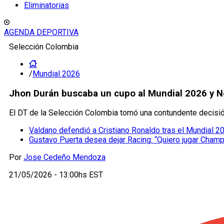
Eliminatorias
AGENDA DEPORTIVA
Selección Colombia
/
Mundial 2026
Jhon Durán buscaba un cupo al Mundial 2026 y N
El DT de la Selección Colombia tomó una contundente decisión
Valdano defendió a Cristiano Ronaldo tras el Mundial 2
Gustavo Puerta desea dejar Racing: “Quiero jugar Cham
Por
Jose Cedeño Mendoza
21/05/2026 - 13:00hs EST