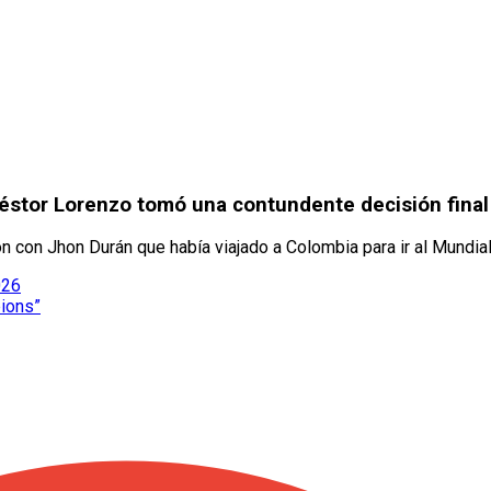
éstor Lorenzo tomó una contundente decisión final
 con Jhon Durán que había viajado a Colombia para ir al Mundia
026
pions”