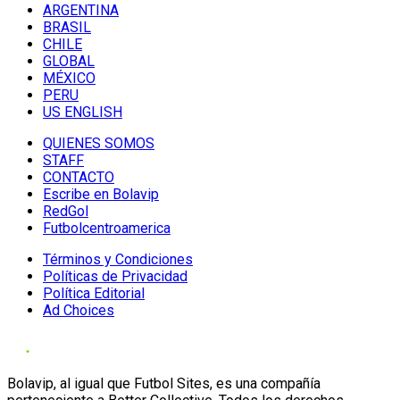
ARGENTINA
BRASIL
CHILE
GLOBAL
MÉXICO
PERU
US ENGLISH
QUIENES SOMOS
STAFF
CONTACTO
Escribe en Bolavip
RedGol
Futbolcentroamerica
Términos y Condiciones
Políticas de Privacidad
Política Editorial
Ad Choices
Bolavip, al igual que Futbol Sites, es una compañía