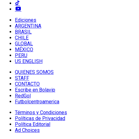
Ediciones
ARGENTINA
BRASIL
CHILE
GLOBAL
MÉXICO
PERU
US ENGLISH
QUIENES SOMOS
STAFF
CONTACTO
Escribe en Bolavip
RedGol
Futbolcentroamerica
Términos y Condiciones
Políticas de Privacidad
Política Editorial
Ad Choices