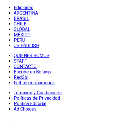
Ediciones
ARGENTINA
BRASIL
CHILE
GLOBAL
MÉXICO
PERU
US ENGLISH
QUIENES SOMOS
STAFF
CONTACTO
Escribe en Bolavip
RedGol
Futbolcentroamerica
Términos y Condiciones
Políticas de Privacidad
Política Editorial
Ad Choices