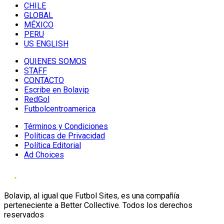
CHILE
GLOBAL
MÉXICO
PERU
US ENGLISH
QUIENES SOMOS
STAFF
CONTACTO
Escribe en Bolavip
RedGol
Futbolcentroamerica
Términos y Condiciones
Políticas de Privacidad
Política Editorial
Ad Choices
Bolavip, al igual que Futbol Sites, es una compañía
perteneciente a Better Collective. Todos los derechos
reservados