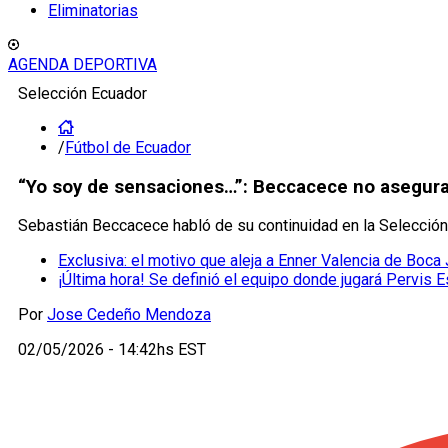
Eliminatorias
AGENDA DEPORTIVA
Selección Ecuador
/
Fútbol de Ecuador
“Yo soy de sensaciones…”: Beccacece no asegura
Sebastián Beccacece habló de su continuidad en la Selección
Exclusiva: el motivo que aleja a Enner Valencia de Boca
¡Última hora! Se definió el equipo donde jugará Pervis 
Por
Jose Cedeño Mendoza
02/05/2026 - 14:42hs EST