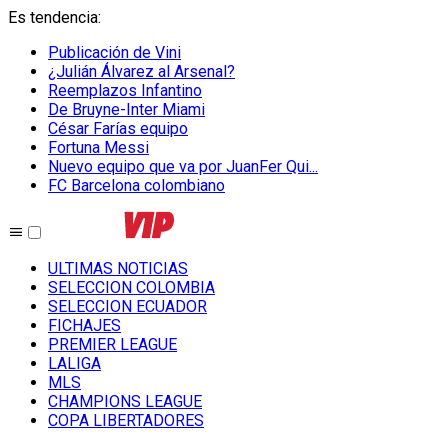
Es tendencia
:
Publicación de Vini
¿Julián Álvarez al Arsenal?
Reemplazos Infantino
De Bruyne-Inter Miami
César Farías equipo
Fortuna Messi
Nuevo equipo que va por JuanFer Qui...
FC Barcelona colombiano
ULTIMAS NOTICIAS
SELECCION COLOMBIA
SELECCION ECUADOR
FICHAJES
PREMIER LEAGUE
LALIGA
MLS
CHAMPIONS LEAGUE
COPA LIBERTADORES