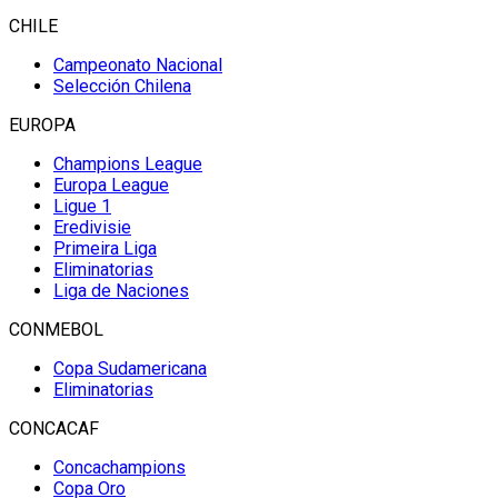
CHILE
Campeonato Nacional
Selección Chilena
EUROPA
Champions League
Europa League
Ligue 1
Eredivisie
Primeira Liga
Eliminatorias
Liga de Naciones
CONMEBOL
Copa Sudamericana
Eliminatorias
CONCACAF
Concachampions
Copa Oro