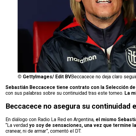
©
GettyImages/ Edit BV
Beccacece no deja claro segu
Sebastián Beccacece tiene contrato con la Selección de 
con sus palabras sobre su continuidad tras este torneo.
La mi
Beccacece no asegura su continuidad 
En diálogo con Radio La Red en Argentina,
el mismo Sebasti
“La verdad
yo soy de sensaciones, una vez que termine l
cranear, ni de armar”, comentó el DT.