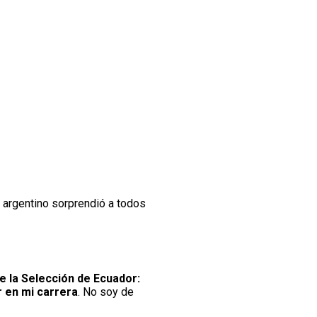
r argentino sorprendió a todos
 la Selección de Ecuador:
r en mi carrera
. No soy de