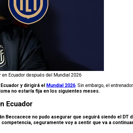
ir en Ecuador después del Mundial 2026
Ecuador y dirigirá el
Mundial 2026
. Sin embargo, el entrenado
sma no estaría fija en los siguientes meses.
en Ecuador
án Beccacece no pudo asegurar que seguirá siendo el DT de
a competencia, seguramente voy a sentir que va a continua