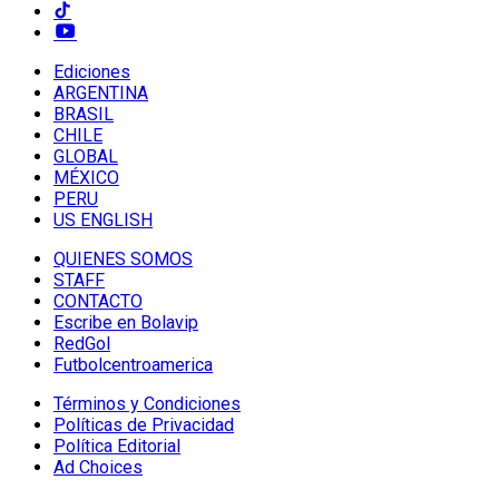
Ediciones
ARGENTINA
BRASIL
CHILE
GLOBAL
MÉXICO
PERU
US ENGLISH
QUIENES SOMOS
STAFF
CONTACTO
Escribe en Bolavip
RedGol
Futbolcentroamerica
Términos y Condiciones
Políticas de Privacidad
Política Editorial
Ad Choices