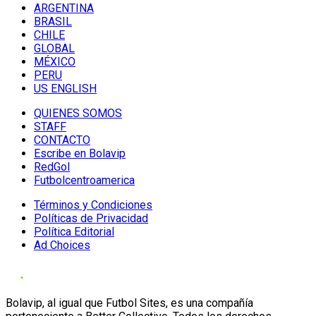
ARGENTINA
BRASIL
CHILE
GLOBAL
MÉXICO
PERU
US ENGLISH
QUIENES SOMOS
STAFF
CONTACTO
Escribe en Bolavip
RedGol
Futbolcentroamerica
Términos y Condiciones
Políticas de Privacidad
Política Editorial
Ad Choices
Bolavip, al igual que Futbol Sites, es una compañía