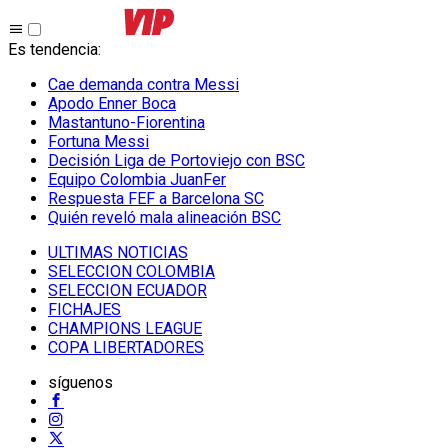
Es tendencia
:
Cae demanda contra Messi
Apodo Enner Boca
Mastantuno-Fiorentina
Fortuna Messi
Decisión Liga de Portoviejo con BSC
Equipo Colombia JuanFer
Respuesta FEF a Barcelona SC
Quién reveló mala alineación BSC
ULTIMAS NOTICIAS
SELECCION COLOMBIA
SELECCION ECUADOR
FICHAJES
CHAMPIONS LEAGUE
COPA LIBERTADORES
síguenos