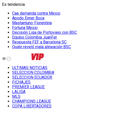
Es tendencia
:
Cae demanda contra Messi
Apodo Enner Boca
Mastantuno-Fiorentina
Fortuna Messi
Decisión Liga de Portoviejo con BSC
Equipo Colombia JuanFer
Respuesta FEF a Barcelona SC
Quién reveló mala alineación BSC
ULTIMAS NOTICIAS
SELECCION COLOMBIA
SELECCION ECUADOR
FICHAJES
PREMIER LEAGUE
LALIGA
MLS
CHAMPIONS LEAGUE
COPA LIBERTADORES