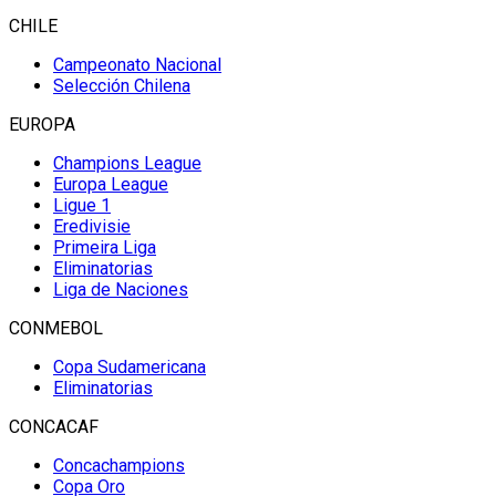
CHILE
Campeonato Nacional
Selección Chilena
EUROPA
Champions League
Europa League
Ligue 1
Eredivisie
Primeira Liga
Eliminatorias
Liga de Naciones
CONMEBOL
Copa Sudamericana
Eliminatorias
CONCACAF
Concachampions
Copa Oro