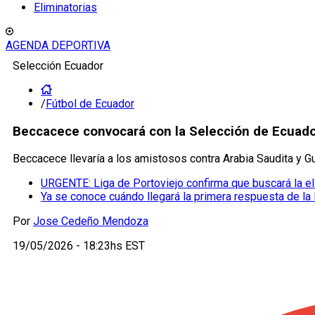
Eliminatorias
AGENDA DEPORTIVA
Selección Ecuador
/
Fútbol de Ecuador
Beccacece convocará con la Selección de Ecuador
Beccacece llevaría a los amistosos contra Arabia Saudita y 
URGENTE: Liga de Portoviejo confirma que buscará la e
Ya se conoce cuándo llegará la primera respuesta de la
Por
Jose Cedeño Mendoza
19/05/2026 - 18:23hs EST