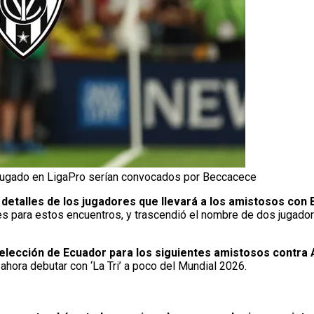
jugado en LigaPro serían convocados por Beccacece
 detalles de los jugadores que llevará a los amistosos con 
iles para estos encuentros, y trascendió el nombre de dos jugad
elección de Ecuador para los siguientes amistosos contra 
hora debutar con ‘La Tri’ a poco del Mundial 2026.