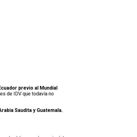
Ecuador previo al Mundial
ores de IDV que todavía no
Arabia Saudita y Guatemala.