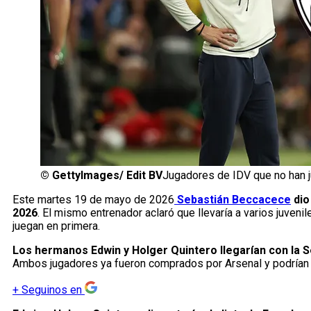
©
GettyImages/ Edit BV
Jugadores de IDV que no han 
Este martes 19 de mayo de 2026
Sebastián Beccacece
dio
2026
. El mismo entrenador aclaró que llevaría a varios juven
juegan en primera.
Los hermanos Edwin y Holger Quintero llegarían con la S
Ambos jugadores ya fueron comprados por Arsenal y podrían a
+
Seguinos en