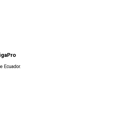
igaPro
e Ecuador.