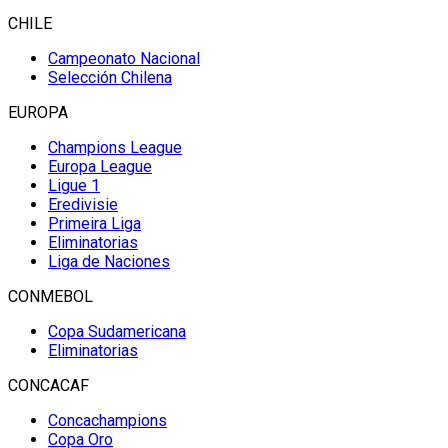
CHILE
Campeonato Nacional
Selección Chilena
EUROPA
Champions League
Europa League
Ligue 1
Eredivisie
Primeira Liga
Eliminatorias
Liga de Naciones
CONMEBOL
Copa Sudamericana
Eliminatorias
CONCACAF
Concachampions
Copa Oro