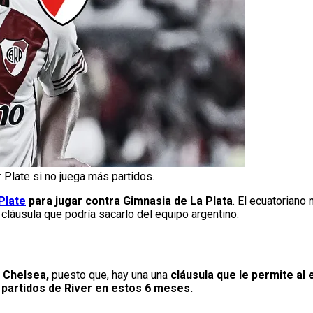
 Plate si no juega más partidos.
Plate
para jugar contra Gimnasia de La Plata
. El ecuatoriano 
a cláusula que podría sacarlo del equipo argentino.
 Chelsea,
puesto que, hay una una
cláusula que le permite al 
 partidos de River en estos 6 meses.