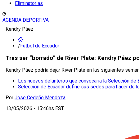
Eliminatorias
AGENDA DEPORTIVA
Kendry Páez
/
Fútbol de Ecuador
Tras ser “borrado” de River Plate: Kendry Páez p
Kendry Páez podría dejar River Plate en las siguientes seman
Los nuevos delanteros que convocaría la Selección de E
Selección de Ecuador define sus sedes para hacer de loc
Por
Jose Cedeño Mendoza
13/05/2026 - 15:46hs EST