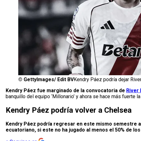
©
GettyImages/ Edit BV
Kendry Páez podría dejar River
Kendry Páez fue marginado de la convocatoria de
River 
banquillo del equipo ‘Millonario’ y ahora se hace más fuerte l
Kendry Páez podría volver a Chelsea
Kendry Páez podría regresar en este mismo semestre a
ecuatoriano, si este no ha jugado al menos el 50% de los