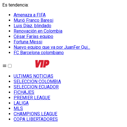
Es tendencia
:
Amenaza a FIFA
Murió Franco Baresi
Luis Díaz, blindado
Renovación en Colombia
César Farías equipo
Fortuna Messi
Nuevo equipo que va por JuanFer Qui...
FC Barcelona colombiano
ULTIMAS NOTICIAS
SELECCION COLOMBIA
SELECCION ECUADOR
FICHAJES
PREMIER LEAGUE
LALIGA
MLS
CHAMPIONS LEAGUE
COPA LIBERTADORES