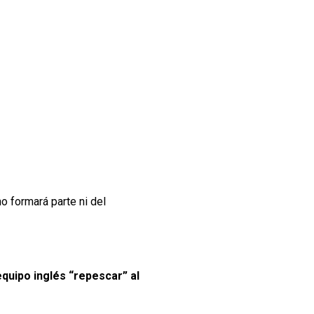
no formará parte ni del
equipo inglés “repescar” al