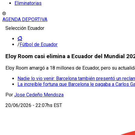
Eliminatorias
AGENDA DEPORTIVA
Selección Ecuador
/
Fútbol de Ecuador
Eloy Room casi elimina a Ecuador del Mundial 20
Eloy Room amargó a 18 millones de Ecuador, pero su actualida
Nadie lo vio venir: Barcelona también presentó un recl
La increíble fortuna que Barcelona le pagaba a Carlos G
Por
Jose Cedeño Mendoza
20/06/2026 - 22:07hs EST