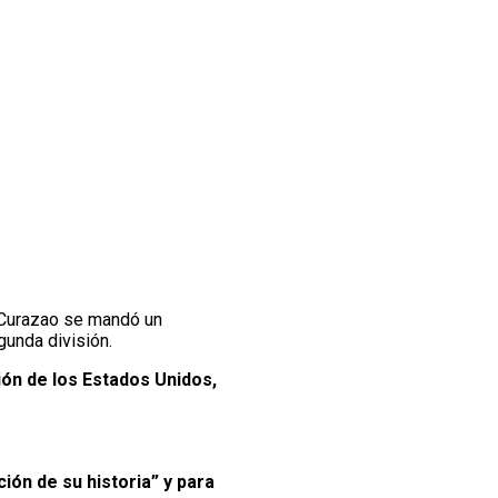
e Curazao se mandó un
gunda división.
ión de los Estados Unidos,
ión de su historia” y para