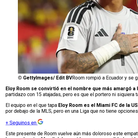
©
GettyImages/ Edit BV
Room rompió a Ecuador y se g
Eloy Room se convirtió en el nombre que más amargó a 
partidazo con 15 atajadas, pero es que el portero ni siquiera
El equipo en el que tapa
Eloy Room es el Miami FC de la US
por debajo de la MLS, pero en una Liga que no tiene opciones
+
Seguinos en
Este presente de Room vuelve aún más doloroso este empat