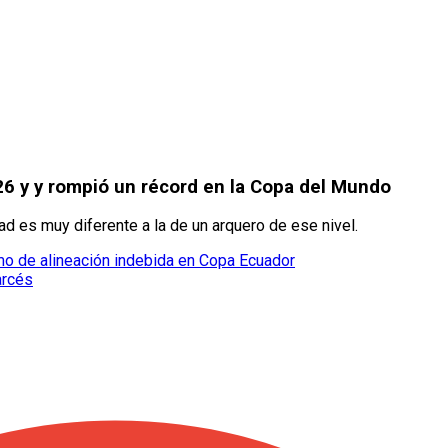
26 y y rompió un récord en la Copa del Mundo
d es muy diferente a la de un arquero de ese nivel.
amo de alineación indebida en Copa Ecuador
arcés