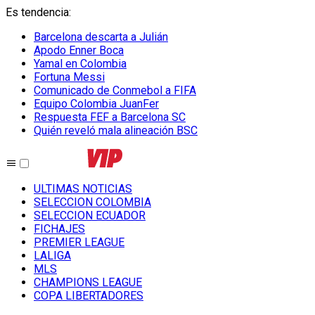
Es tendencia
:
Barcelona descarta a Julián
Apodo Enner Boca
Yamal en Colombia
Fortuna Messi
Comunicado de Conmebol a FIFA
Equipo Colombia JuanFer
Respuesta FEF a Barcelona SC
Quién reveló mala alineación BSC
ULTIMAS NOTICIAS
SELECCION COLOMBIA
SELECCION ECUADOR
FICHAJES
PREMIER LEAGUE
LALIGA
MLS
CHAMPIONS LEAGUE
COPA LIBERTADORES