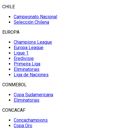
CHILE
Campeonato Nacional
Selección Chilena
EUROPA
Champions League
Europa League
Ligue 1
Eredivisie
Primeira Liga
Eliminatorias
Liga de Naciones
CONMEBOL
Copa Sudamericana
Eliminatorias
CONCACAF
Concachampions
Copa Oro