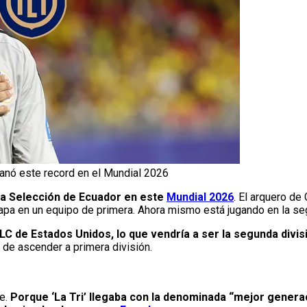
anó este record en el Mundial 2026
la Selección de Ecuador en este
Mundial 2026
. El arquero d
 tapa en un equipo de primera. Ahora mismo está jugando en la se
LC de Estados Unidos, lo que vendría a ser la segunda divis
 de ascender a primera división.
e.
Porque ‘La Tri’ llegaba con la denominada “mejor generac