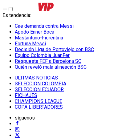
Es tendencia
:
Cae demanda contra Messi
Apodo Enner Boca
Mastantuno-Fiorentina
Fortuna Messi
Decisión Liga de Portoviejo con BSC
Equipo Colombia JuanFer
Respuesta FEF a Barcelona SC
Quién reveló mala alineación BSC
ULTIMAS NOTICIAS
SELECCION COLOMBIA
SELECCION ECUADOR
FICHAJES
CHAMPIONS LEAGUE
COPA LIBERTADORES
síguenos