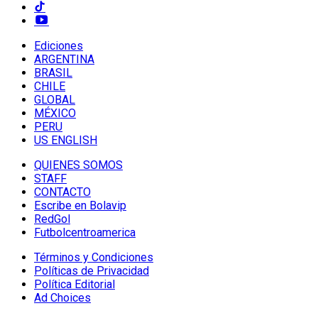
Ediciones
ARGENTINA
BRASIL
CHILE
GLOBAL
MÉXICO
PERU
US ENGLISH
QUIENES SOMOS
STAFF
CONTACTO
Escribe en Bolavip
RedGol
Futbolcentroamerica
Términos y Condiciones
Políticas de Privacidad
Política Editorial
Ad Choices