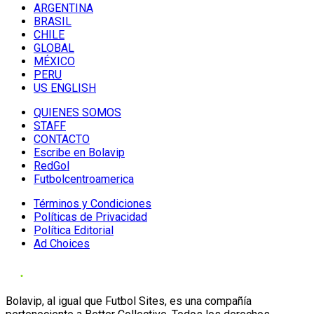
ARGENTINA
BRASIL
CHILE
GLOBAL
MÉXICO
PERU
US ENGLISH
QUIENES SOMOS
STAFF
CONTACTO
Escribe en Bolavip
RedGol
Futbolcentroamerica
Términos y Condiciones
Políticas de Privacidad
Política Editorial
Ad Choices
Bolavip, al igual que Futbol Sites, es una compañía