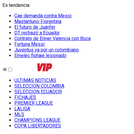
Es tendencia
:
Cae demanda contra Messi
Mastantuno-Fiorentina
El futuro de Juanfer
DT rechazó a Ecuador
Contrato de Enner Valencia con Boca
Fortuna Messi
Juventus va por un colombiano
Emelec fichaje lesionado
ULTIMAS NOTICIAS
SELECCION COLOMBIA
SELECCION ECUADOR
FICHAJES
PREMIER LEAGUE
LALIGA
MLS
CHAMPIONS LEAGUE
COPA LIBERTADORES