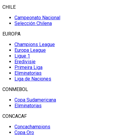
CHILE
Campeonato Nacional
Selección Chilena
EUROPA
Champions League
Europa League
Ligue 1
Eredivisie
Primeira Liga
Eliminatorias
Liga de Naciones
CONMEBOL
Copa Sudamericana
Eliminatorias
CONCACAF
Concachampions
Copa Oro