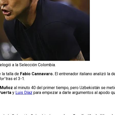
elogió a la Selección Colombia.
la talla de
Fabio Cannavaro.
El entrenador italiano analizó la d
lor’
tras el 3-1.
 Muñoz
al minuto 40 del primer tiempo, pero Uzbekistán se metió
Puerta
y
Luis Díaz
para empezar a darle argumentos al apodo que