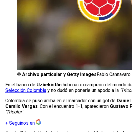
©
Archivo particular y Getty Images
Fabio Cannavaro 
En el banco de
Uzbekistán
hubo un excampeón del mundo de 
Selección Colombia
y no dudó en ponerle un apodo a la
‘Trico
Colombia se puso arriba en el marcador con un gol de
Daniel
Camilo Vargas
. Con el encuentro 1-1, aparecieron
Gustavo 
‘Tricolor’
.
+
Seguinos en