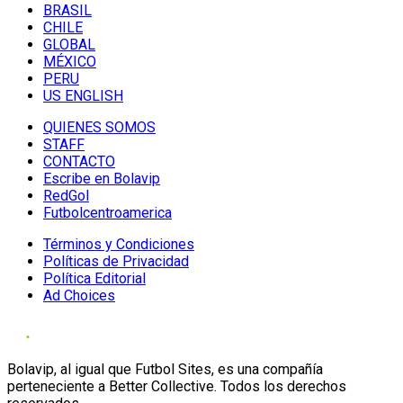
BRASIL
CHILE
GLOBAL
MÉXICO
PERU
US ENGLISH
QUIENES SOMOS
STAFF
CONTACTO
Escribe en Bolavip
RedGol
Futbolcentroamerica
Términos y Condiciones
Políticas de Privacidad
Política Editorial
Ad Choices
Bolavip, al igual que Futbol Sites, es una compañía
perteneciente a Better Collective. Todos los derechos