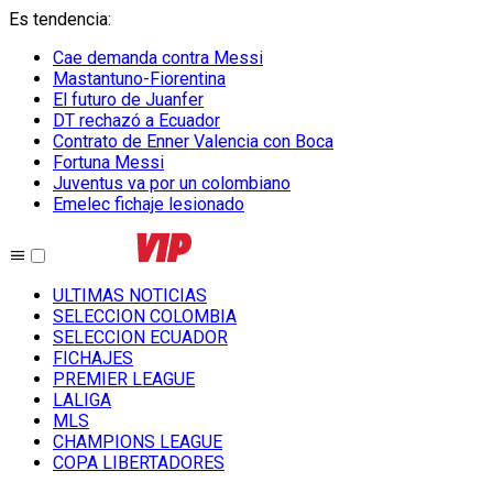
Es tendencia
:
Cae demanda contra Messi
Mastantuno-Fiorentina
El futuro de Juanfer
DT rechazó a Ecuador
Contrato de Enner Valencia con Boca
Fortuna Messi
Juventus va por un colombiano
Emelec fichaje lesionado
ULTIMAS NOTICIAS
SELECCION COLOMBIA
SELECCION ECUADOR
FICHAJES
PREMIER LEAGUE
LALIGA
MLS
CHAMPIONS LEAGUE
COPA LIBERTADORES