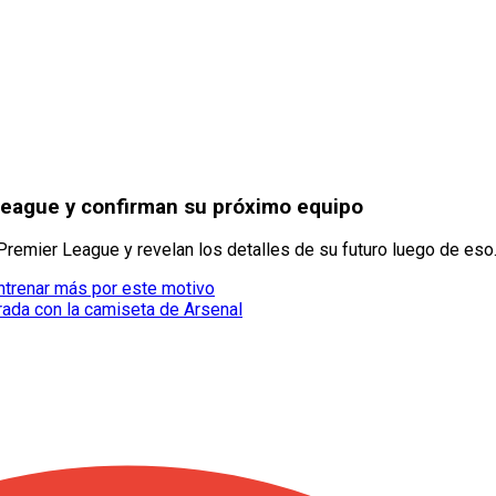
League y confirman su próximo equipo
remier League y revelan los detalles de su futuro luego de eso
ntrenar más por este motivo
rada con la camiseta de Arsenal