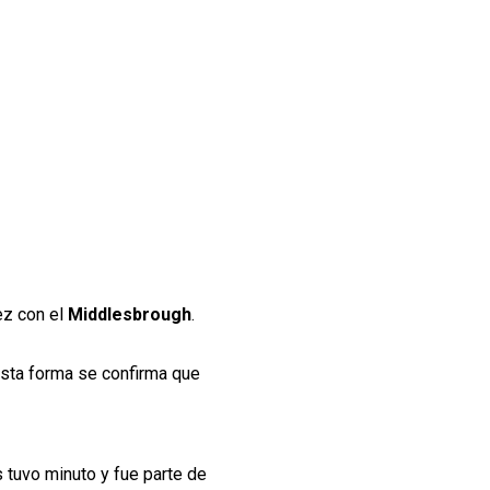
ez con el
Middlesbrough
.
esta forma se confirma que
 tuvo minuto y fue parte de