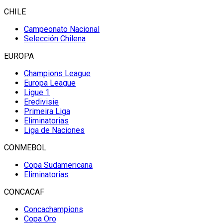
CHILE
Campeonato Nacional
Selección Chilena
EUROPA
Champions League
Europa League
Ligue 1
Eredivisie
Primeira Liga
Eliminatorias
Liga de Naciones
CONMEBOL
Copa Sudamericana
Eliminatorias
CONCACAF
Concachampions
Copa Oro