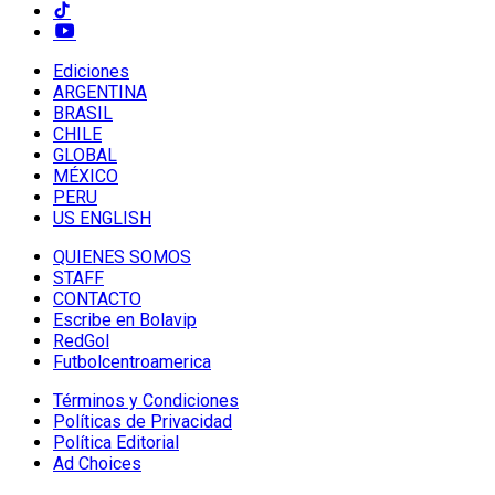
Ediciones
ARGENTINA
BRASIL
CHILE
GLOBAL
MÉXICO
PERU
US ENGLISH
QUIENES SOMOS
STAFF
CONTACTO
Escribe en Bolavip
RedGol
Futbolcentroamerica
Términos y Condiciones
Políticas de Privacidad
Política Editorial
Ad Choices