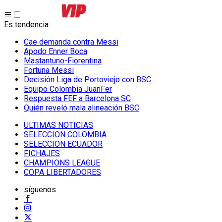
Es tendencia
:
Cae demanda contra Messi
Apodo Enner Boca
Mastantuno-Fiorentina
Fortuna Messi
Decisión Liga de Portoviejo con BSC
Equipo Colombia JuanFer
Respuesta FEF a Barcelona SC
Quién reveló mala alineación BSC
ULTIMAS NOTICIAS
SELECCION COLOMBIA
SELECCION ECUADOR
FICHAJES
CHAMPIONS LEAGUE
COPA LIBERTADORES
síguenos