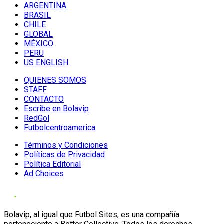
ARGENTINA
BRASIL
CHILE
GLOBAL
MÉXICO
PERU
US ENGLISH
QUIENES SOMOS
STAFF
CONTACTO
Escribe en Bolavip
RedGol
Futbolcentroamerica
Términos y Condiciones
Políticas de Privacidad
Política Editorial
Ad Choices
Bolavip, al igual que Futbol Sites, es una compañía