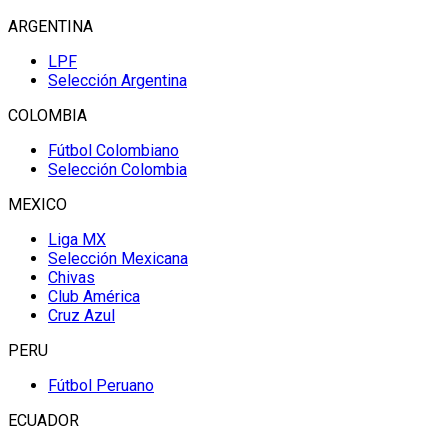
ARGENTINA
LPF
Selección Argentina
COLOMBIA
Fútbol Colombiano
Selección Colombia
MEXICO
Liga MX
Selección Mexicana
Chivas
Club América
Cruz Azul
PERU
Fútbol Peruano
ECUADOR