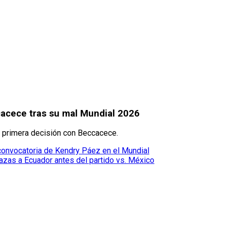
cacece tras su mal Mundial 2026
ta primera decisión con Beccacece.
convocatoria de Kendry Páez en el Mundial
zas a Ecuador antes del partido vs. México