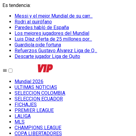
Es tendencia
:
Messi y el mejor Mundial de su carr...
Rodri al quirófano
Paredes habló de España
Los mejores jugadores del Mundial
Luis Díaz oferta de 25 millones por...
Guardiola pide fortuna
Refuerzos Gustavo Álvarez Liga de Q...
Descarte jugador Liga de Quito
Mundial 2026
ULTIMAS NOTICIAS
SELECCION COLOMBIA
SELECCION ECUADOR
FICHAJES
PREMIER LEAGUE
LALIGA
MLS
CHAMPIONS LEAGUE
COPA LIBERTADORES