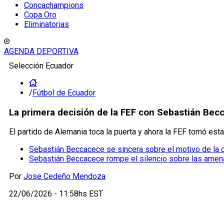
Concachampions
Copa Oro
Eliminatorias
AGENDA DEPORTIVA
Selección Ecuador
/
Fútbol de Ecuador
La primera decisión de la FEF con Sebastián Bec
El partido de Alemania toca la puerta y ahora la FEF tomó es
Sebastián Beccacece se sincera sobre el motivo de la 
Sebastián Beccacece rompe el silencio sobre las amena
Por
Jose Cedeño Mendoza
22/06/2026 - 11:58hs EST