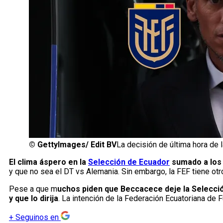
©
GettyImages/ Edit BV
La decisión de última hora de
El clima áspero en la
Selección de Ecuador
sumado a los 
y que no sea el DT vs Alemania. Sin embargo, la FEF tiene otr
Pese a que m
uchos piden que Beccacece deje la Selecció
y que lo dirija
. La intención de la Federación Ecuatoriana de
+
Seguinos en