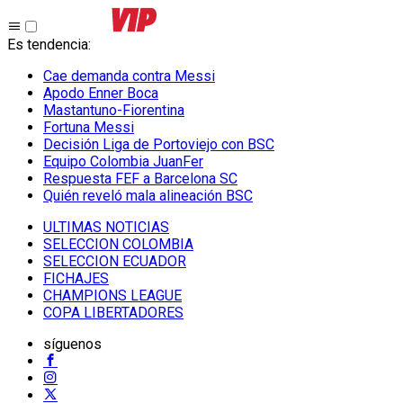
Es tendencia
:
Cae demanda contra Messi
Apodo Enner Boca
Mastantuno-Fiorentina
Fortuna Messi
Decisión Liga de Portoviejo con BSC
Equipo Colombia JuanFer
Respuesta FEF a Barcelona SC
Quién reveló mala alineación BSC
ULTIMAS NOTICIAS
SELECCION COLOMBIA
SELECCION ECUADOR
FICHAJES
CHAMPIONS LEAGUE
COPA LIBERTADORES
síguenos