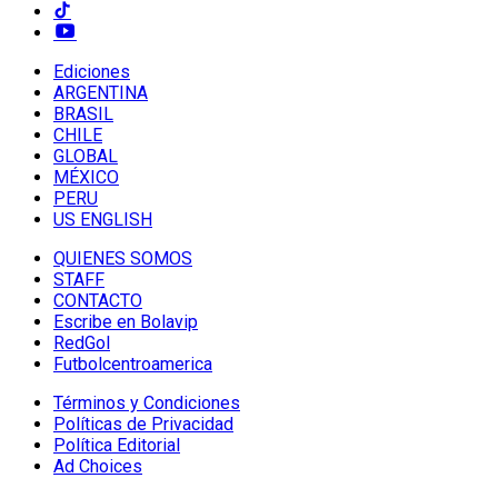
Ediciones
ARGENTINA
BRASIL
CHILE
GLOBAL
MÉXICO
PERU
US ENGLISH
QUIENES SOMOS
STAFF
CONTACTO
Escribe en Bolavip
RedGol
Futbolcentroamerica
Términos y Condiciones
Políticas de Privacidad
Política Editorial
Ad Choices