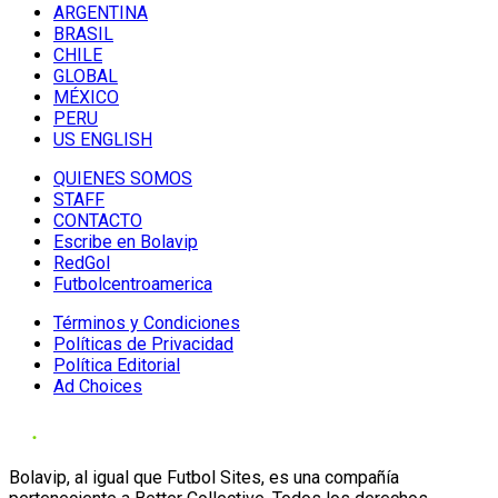
ARGENTINA
BRASIL
CHILE
GLOBAL
MÉXICO
PERU
US ENGLISH
QUIENES SOMOS
STAFF
CONTACTO
Escribe en Bolavip
RedGol
Futbolcentroamerica
Términos y Condiciones
Políticas de Privacidad
Política Editorial
Ad Choices
Bolavip, al igual que Futbol Sites, es una compañía