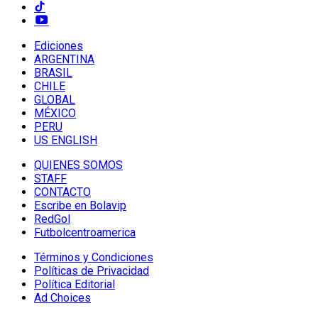
Ediciones
ARGENTINA
BRASIL
CHILE
GLOBAL
MÉXICO
PERU
US ENGLISH
QUIENES SOMOS
STAFF
CONTACTO
Escribe en Bolavip
RedGol
Futbolcentroamerica
Términos y Condiciones
Políticas de Privacidad
Política Editorial
Ad Choices