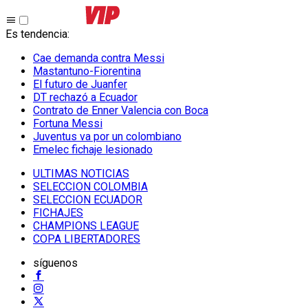
Es tendencia
:
Cae demanda contra Messi
Mastantuno-Fiorentina
El futuro de Juanfer
DT rechazó a Ecuador
Contrato de Enner Valencia con Boca
Fortuna Messi
Juventus va por un colombiano
Emelec fichaje lesionado
ULTIMAS NOTICIAS
SELECCION COLOMBIA
SELECCION ECUADOR
FICHAJES
CHAMPIONS LEAGUE
COPA LIBERTADORES
síguenos