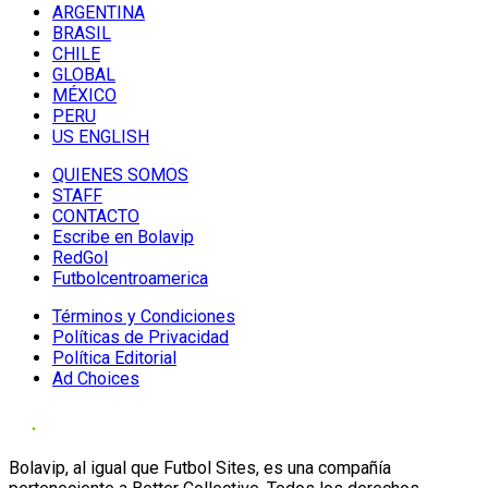
ARGENTINA
BRASIL
CHILE
GLOBAL
MÉXICO
PERU
US ENGLISH
QUIENES SOMOS
STAFF
CONTACTO
Escribe en Bolavip
RedGol
Futbolcentroamerica
Términos y Condiciones
Políticas de Privacidad
Política Editorial
Ad Choices
Bolavip, al igual que Futbol Sites, es una compañía