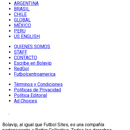
ARGENTINA
BRASIL
CHILE
GLOBAL
MÉXICO
PERU
US ENGLISH
QUIENES SOMOS
STAFF
CONTACTO
Escribe en Bolavip
RedGol
Futbolcentroamerica
Términos y Condiciones
Políticas de Privacidad
Política Editorial
Ad Choices
Bolavip, al igual que Futbol Sites, es una compañía