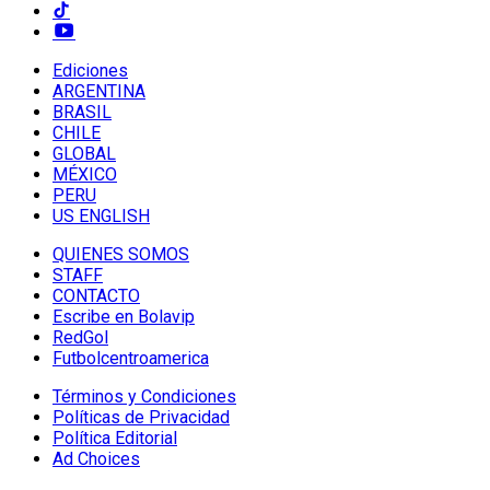
Ediciones
ARGENTINA
BRASIL
CHILE
GLOBAL
MÉXICO
PERU
US ENGLISH
QUIENES SOMOS
STAFF
CONTACTO
Escribe en Bolavip
RedGol
Futbolcentroamerica
Términos y Condiciones
Políticas de Privacidad
Política Editorial
Ad Choices