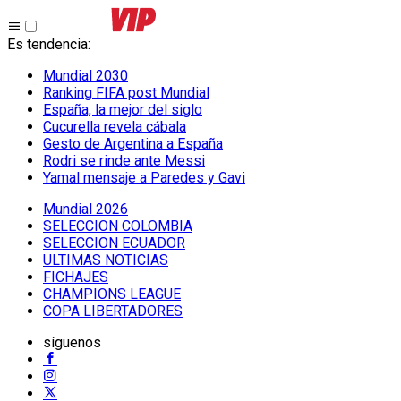
Es tendencia
:
Mundial 2030
Ranking FIFA post Mundial
España, la mejor del siglo
Cucurella revela cábala
Gesto de Argentina a España
Rodri se rinde ante Messi
Yamal mensaje a Paredes y Gavi
Mundial 2026
SELECCION COLOMBIA
SELECCION ECUADOR
ULTIMAS NOTICIAS
FICHAJES
CHAMPIONS LEAGUE
COPA LIBERTADORES
síguenos