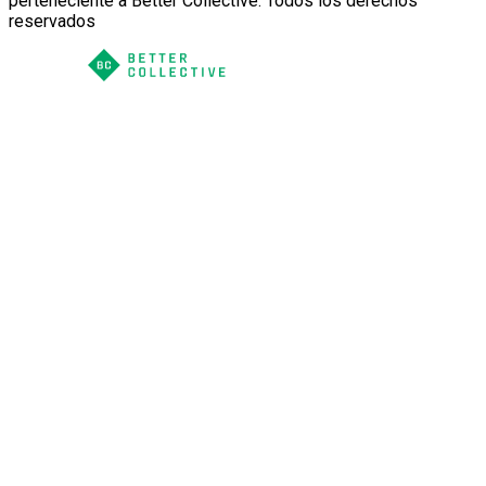
perteneciente a Better Collective. Todos los derechos
reservados