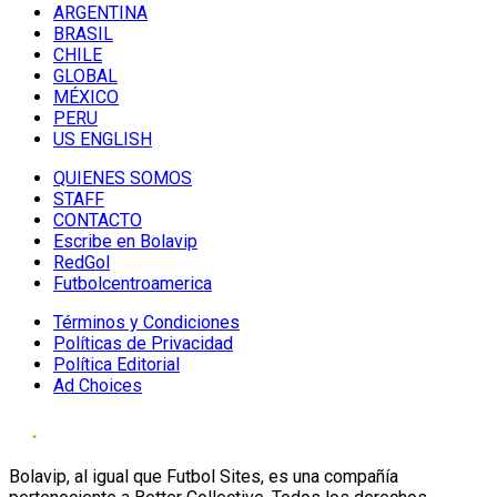
ARGENTINA
BRASIL
CHILE
GLOBAL
MÉXICO
PERU
US ENGLISH
QUIENES SOMOS
STAFF
CONTACTO
Escribe en Bolavip
RedGol
Futbolcentroamerica
Términos y Condiciones
Políticas de Privacidad
Política Editorial
Ad Choices
Bolavip, al igual que Futbol Sites, es una compañía