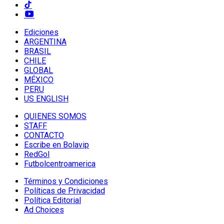
Ediciones
ARGENTINA
BRASIL
CHILE
GLOBAL
MÉXICO
PERU
US ENGLISH
QUIENES SOMOS
STAFF
CONTACTO
Escribe en Bolavip
RedGol
Futbolcentroamerica
Términos y Condiciones
Políticas de Privacidad
Política Editorial
Ad Choices