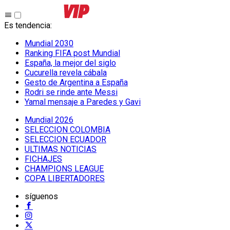
Es tendencia
:
Mundial 2030
Ranking FIFA post Mundial
España, la mejor del siglo
Cucurella revela cábala
Gesto de Argentina a España
Rodri se rinde ante Messi
Yamal mensaje a Paredes y Gavi
Mundial 2026
SELECCION COLOMBIA
SELECCION ECUADOR
ULTIMAS NOTICIAS
FICHAJES
CHAMPIONS LEAGUE
COPA LIBERTADORES
síguenos