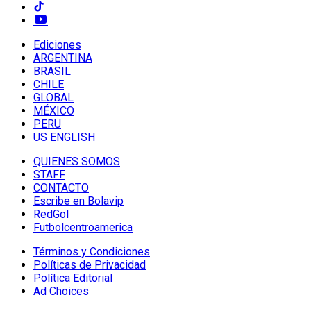
Ediciones
ARGENTINA
BRASIL
CHILE
GLOBAL
MÉXICO
PERU
US ENGLISH
QUIENES SOMOS
STAFF
CONTACTO
Escribe en Bolavip
RedGol
Futbolcentroamerica
Términos y Condiciones
Políticas de Privacidad
Política Editorial
Ad Choices