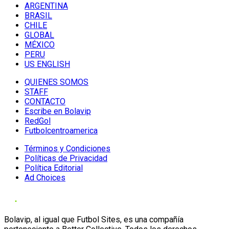
ARGENTINA
BRASIL
CHILE
GLOBAL
MÉXICO
PERU
US ENGLISH
QUIENES SOMOS
STAFF
CONTACTO
Escribe en Bolavip
RedGol
Futbolcentroamerica
Términos y Condiciones
Políticas de Privacidad
Política Editorial
Ad Choices
Bolavip, al igual que Futbol Sites, es una compañía