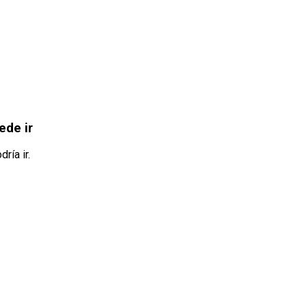
ede ir
ría ir.