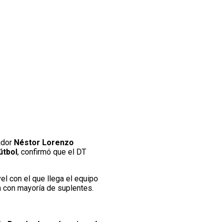
ador
Néstor Lorenzo
útbol
, confirmó que el DT
vel con el que llega el equipo
 con mayoría de suplentes.