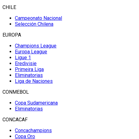
CHILE
Campeonato Nacional
Selección Chilena
EUROPA
Champions League
Europa League
Ligue 1
Eredivisie
Primeira Liga
Eliminatorias
Liga de Naciones
CONMEBOL
Copa Sudamericana
Eliminatorias
CONCACAF
Concachampions
Copa Oro