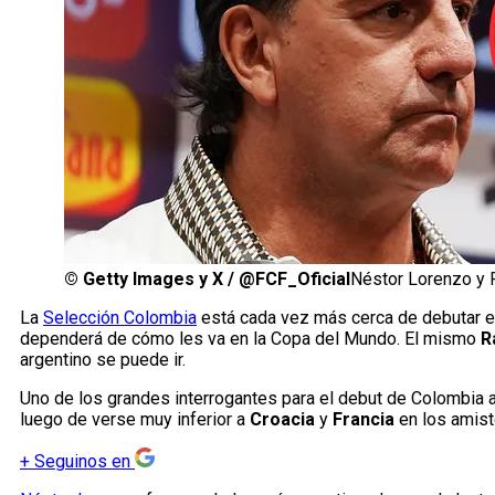
©
Getty Images y X / @FCF_Oficial
Néstor Lorenzo y 
La
Selección Colombia
está cada vez más cerca de debutar e
dependerá de cómo les va en la Copa del Mundo. El mismo
R
argentino se puede ir.
Uno de los grandes interrogantes para el debut de Colombia 
luego de verse muy inferior a
Croacia
y
Francia
en los amist
+
Seguinos en