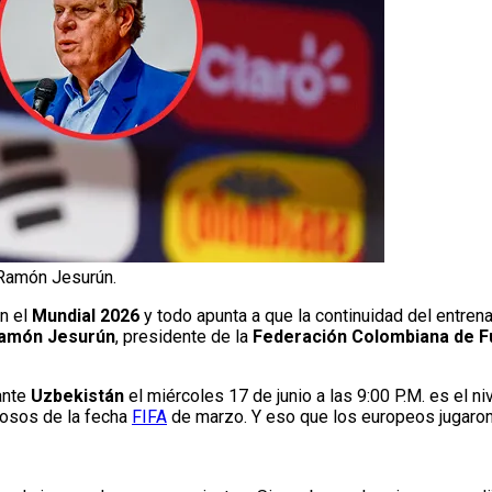
Ramón Jesurún.
n el
Mundial 2026
y todo apunta a que la continuidad del entren
amón Jesurún
, presidente de la
Federación Colombiana de F
ante
Uzbekistán
el miércoles 17 de junio a las 9:00 P.M. es el ni
osos de la fecha
FIFA
de marzo. Y eso que los europeos jugaron