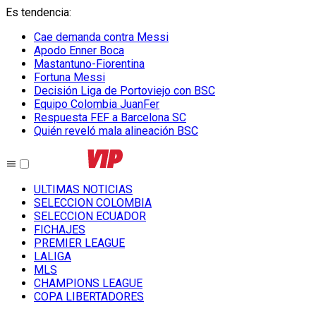
Es tendencia
:
Cae demanda contra Messi
Apodo Enner Boca
Mastantuno-Fiorentina
Fortuna Messi
Decisión Liga de Portoviejo con BSC
Equipo Colombia JuanFer
Respuesta FEF a Barcelona SC
Quién reveló mala alineación BSC
ULTIMAS NOTICIAS
SELECCION COLOMBIA
SELECCION ECUADOR
FICHAJES
PREMIER LEAGUE
LALIGA
MLS
CHAMPIONS LEAGUE
COPA LIBERTADORES