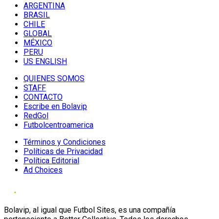
ARGENTINA
BRASIL
CHILE
GLOBAL
MÉXICO
PERU
US ENGLISH
QUIENES SOMOS
STAFF
CONTACTO
Escribe en Bolavip
RedGol
Futbolcentroamerica
Términos y Condiciones
Políticas de Privacidad
Política Editorial
Ad Choices
Bolavip, al igual que Futbol Sites, es una compañía