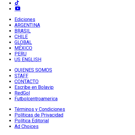
Ediciones
ARGENTINA
BRASIL
CHILE
GLOBAL
MÉXICO
PERU
US ENGLISH
QUIENES SOMOS
STAFF
CONTACTO
Escribe en Bolavip
RedGol
Futbolcentroamerica
Términos y Condiciones
Políticas de Privacidad
Política Editorial
Ad Choices