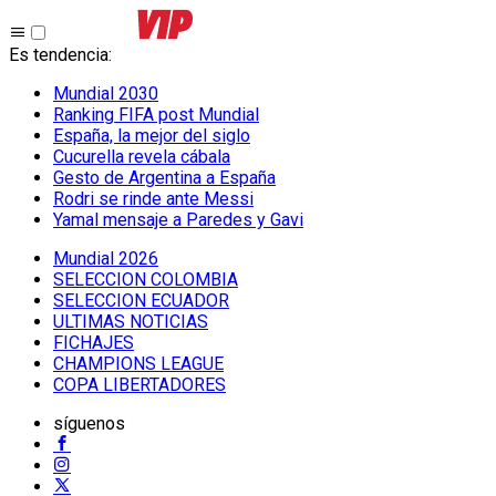
Es tendencia
:
Mundial 2030
Ranking FIFA post Mundial
España, la mejor del siglo
Cucurella revela cábala
Gesto de Argentina a España
Rodri se rinde ante Messi
Yamal mensaje a Paredes y Gavi
Mundial 2026
SELECCION COLOMBIA
SELECCION ECUADOR
ULTIMAS NOTICIAS
FICHAJES
CHAMPIONS LEAGUE
COPA LIBERTADORES
síguenos