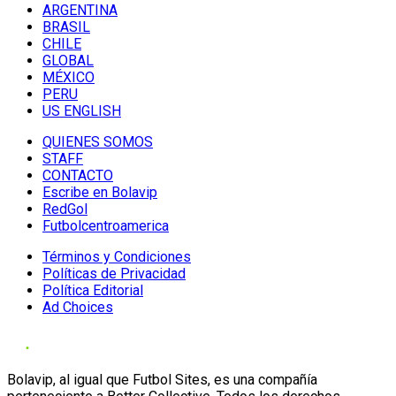
ARGENTINA
BRASIL
CHILE
GLOBAL
MÉXICO
PERU
US ENGLISH
QUIENES SOMOS
STAFF
CONTACTO
Escribe en Bolavip
RedGol
Futbolcentroamerica
Términos y Condiciones
Políticas de Privacidad
Política Editorial
Ad Choices
Bolavip, al igual que Futbol Sites, es una compañía