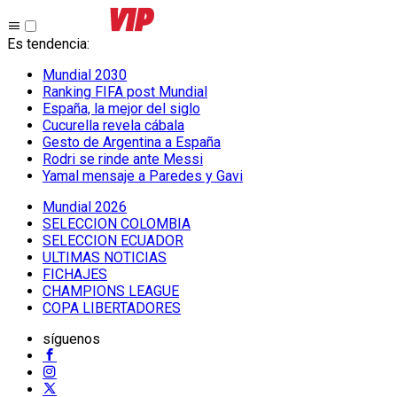
Es tendencia
:
Mundial 2030
Ranking FIFA post Mundial
España, la mejor del siglo
Cucurella revela cábala
Gesto de Argentina a España
Rodri se rinde ante Messi
Yamal mensaje a Paredes y Gavi
Mundial 2026
SELECCION COLOMBIA
SELECCION ECUADOR
ULTIMAS NOTICIAS
FICHAJES
CHAMPIONS LEAGUE
COPA LIBERTADORES
síguenos