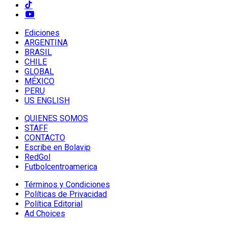
Ediciones
ARGENTINA
BRASIL
CHILE
GLOBAL
MÉXICO
PERU
US ENGLISH
QUIENES SOMOS
STAFF
CONTACTO
Escribe en Bolavip
RedGol
Futbolcentroamerica
Términos y Condiciones
Políticas de Privacidad
Política Editorial
Ad Choices