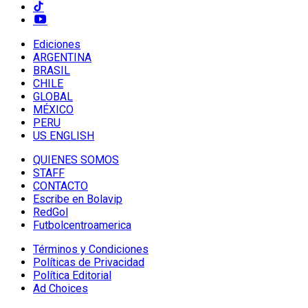
Ediciones
ARGENTINA
BRASIL
CHILE
GLOBAL
MÉXICO
PERU
US ENGLISH
QUIENES SOMOS
STAFF
CONTACTO
Escribe en Bolavip
RedGol
Futbolcentroamerica
Términos y Condiciones
Políticas de Privacidad
Política Editorial
Ad Choices