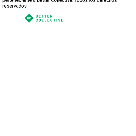
perteneciente a Better Collective. Todos los derechos
reservados