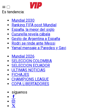
Es tendencia
:
Mundial 2030
Ranking FIFA post Mundial
España, la mejor del siglo
Cucurella revela cábala
Gesto de Argentina a España
Rodri se rinde ante Messi
Yamal mensaje a Paredes y Gavi
Mundial 2026
SELECCION COLOMBIA
SELECCION ECUADOR
ULTIMAS NOTICIAS
FICHAJES
CHAMPIONS LEAGUE
COPA LIBERTADORES
síguenos