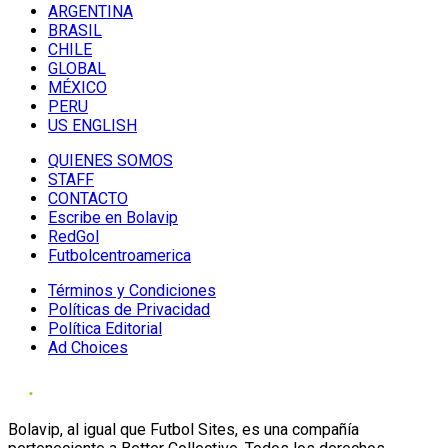
ARGENTINA
BRASIL
CHILE
GLOBAL
MÉXICO
PERU
US ENGLISH
QUIENES SOMOS
STAFF
CONTACTO
Escribe en Bolavip
RedGol
Futbolcentroamerica
Términos y Condiciones
Políticas de Privacidad
Política Editorial
Ad Choices
Bolavip, al igual que Futbol Sites, es una compañía