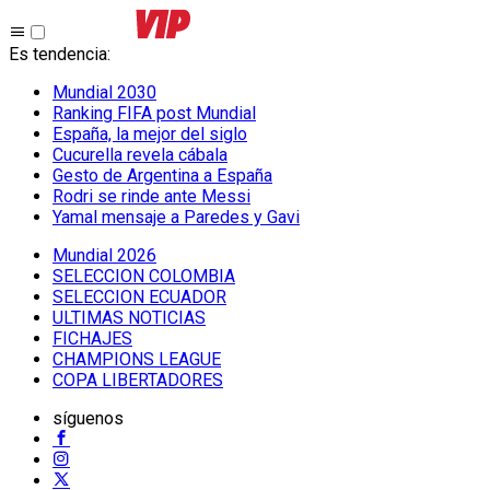
Es tendencia
:
Mundial 2030
Ranking FIFA post Mundial
España, la mejor del siglo
Cucurella revela cábala
Gesto de Argentina a España
Rodri se rinde ante Messi
Yamal mensaje a Paredes y Gavi
Mundial 2026
SELECCION COLOMBIA
SELECCION ECUADOR
ULTIMAS NOTICIAS
FICHAJES
CHAMPIONS LEAGUE
COPA LIBERTADORES
síguenos