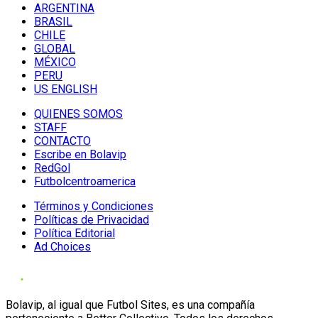
ARGENTINA
BRASIL
CHILE
GLOBAL
MÉXICO
PERU
US ENGLISH
QUIENES SOMOS
STAFF
CONTACTO
Escribe en Bolavip
RedGol
Futbolcentroamerica
Términos y Condiciones
Políticas de Privacidad
Política Editorial
Ad Choices
Bolavip, al igual que Futbol Sites, es una compañía