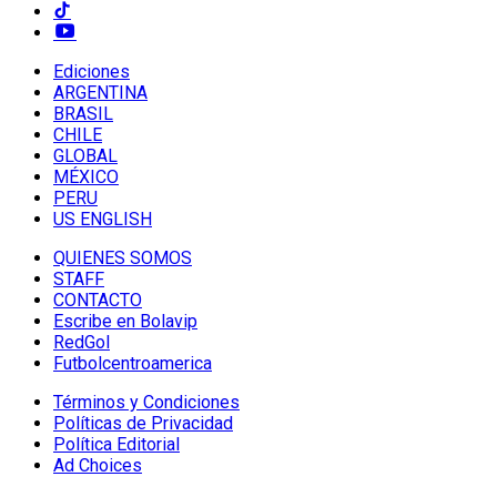
Ediciones
ARGENTINA
BRASIL
CHILE
GLOBAL
MÉXICO
PERU
US ENGLISH
QUIENES SOMOS
STAFF
CONTACTO
Escribe en Bolavip
RedGol
Futbolcentroamerica
Términos y Condiciones
Políticas de Privacidad
Política Editorial
Ad Choices