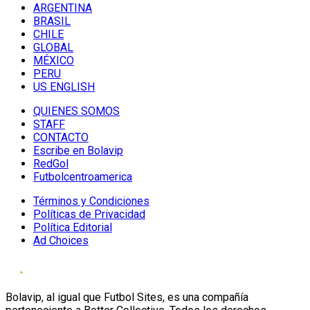
ARGENTINA
BRASIL
CHILE
GLOBAL
MÉXICO
PERU
US ENGLISH
QUIENES SOMOS
STAFF
CONTACTO
Escribe en Bolavip
RedGol
Futbolcentroamerica
Términos y Condiciones
Políticas de Privacidad
Política Editorial
Ad Choices
Bolavip, al igual que Futbol Sites, es una compañía