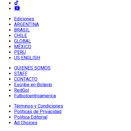
Ediciones
ARGENTINA
BRASIL
CHILE
GLOBAL
MÉXICO
PERU
US ENGLISH
QUIENES SOMOS
STAFF
CONTACTO
Escribe en Bolavip
RedGol
Futbolcentroamerica
Términos y Condiciones
Políticas de Privacidad
Política Editorial
Ad Choices