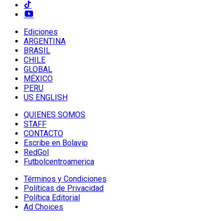
Ediciones
ARGENTINA
BRASIL
CHILE
GLOBAL
MÉXICO
PERU
US ENGLISH
QUIENES SOMOS
STAFF
CONTACTO
Escribe en Bolavip
RedGol
Futbolcentroamerica
Términos y Condiciones
Políticas de Privacidad
Política Editorial
Ad Choices