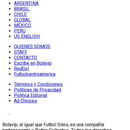
ARGENTINA
BRASIL
CHILE
GLOBAL
MÉXICO
PERU
US ENGLISH
QUIENES SOMOS
STAFF
CONTACTO
Escribe en Bolavip
RedGol
Futbolcentroamerica
Términos y Condiciones
Políticas de Privacidad
Política Editorial
Ad Choices
Bolavip, al igual que Futbol Sites, es una compañía