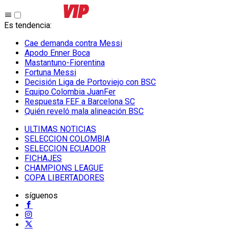
Es tendencia
:
Cae demanda contra Messi
Apodo Enner Boca
Mastantuno-Fiorentina
Fortuna Messi
Decisión Liga de Portoviejo con BSC
Equipo Colombia JuanFer
Respuesta FEF a Barcelona SC
Quién reveló mala alineación BSC
ULTIMAS NOTICIAS
SELECCION COLOMBIA
SELECCION ECUADOR
FICHAJES
CHAMPIONS LEAGUE
COPA LIBERTADORES
síguenos