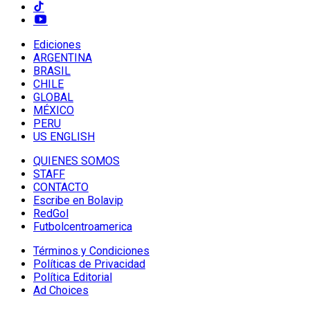
Ediciones
ARGENTINA
BRASIL
CHILE
GLOBAL
MÉXICO
PERU
US ENGLISH
QUIENES SOMOS
STAFF
CONTACTO
Escribe en Bolavip
RedGol
Futbolcentroamerica
Términos y Condiciones
Políticas de Privacidad
Política Editorial
Ad Choices