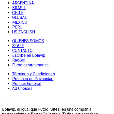
ARGENTINA
BRASIL
CHILE
GLOBAL
MÉXICO
PERU
US ENGLISH
QUIENES SOMOS
STAFF
CONTACTO
Escribe en Bolavip
RedGol
Futbolcentroamerica
Términos y Condiciones
Políticas de Privacidad
Política Editorial
Ad Choices
Bolavip, al igual que Futbol Sites, es una compañía