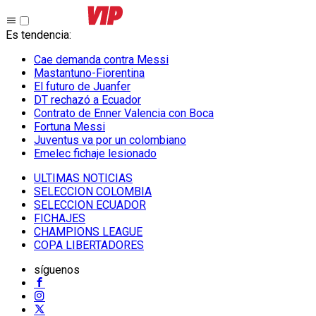
Es tendencia
:
Cae demanda contra Messi
Mastantuno-Fiorentina
El futuro de Juanfer
DT rechazó a Ecuador
Contrato de Enner Valencia con Boca
Fortuna Messi
Juventus va por un colombiano
Emelec fichaje lesionado
ULTIMAS NOTICIAS
SELECCION COLOMBIA
SELECCION ECUADOR
FICHAJES
CHAMPIONS LEAGUE
COPA LIBERTADORES
síguenos