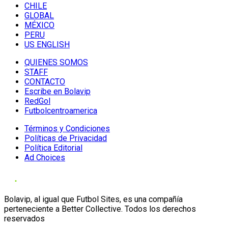
CHILE
GLOBAL
MÉXICO
PERU
US ENGLISH
QUIENES SOMOS
STAFF
CONTACTO
Escribe en Bolavip
RedGol
Futbolcentroamerica
Términos y Condiciones
Políticas de Privacidad
Política Editorial
Ad Choices
Bolavip, al igual que Futbol Sites, es una compañía
perteneciente a Better Collective. Todos los derechos
reservados