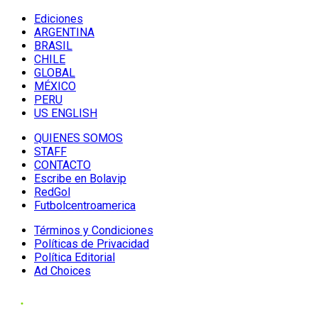
Ediciones
ARGENTINA
BRASIL
CHILE
GLOBAL
MÉXICO
PERU
US ENGLISH
QUIENES SOMOS
STAFF
CONTACTO
Escribe en Bolavip
RedGol
Futbolcentroamerica
Términos y Condiciones
Políticas de Privacidad
Política Editorial
Ad Choices