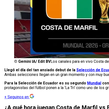
©
Gemini IA/ Edit BV
Los canales para en vivo Costa de
Llegó el día del tan ansiado debut de la
Selección de Ecu
Ambas selecciones llegan en un gran momento y con muy buena
Para la Selección de Ecuador es su segundo
Mundial
con
protagonistas del fútbol ponen a la ‘La Tri’ como uno de los gr
+
Seguinos en
¿A qué hora juegan Costa de Marfil vs 