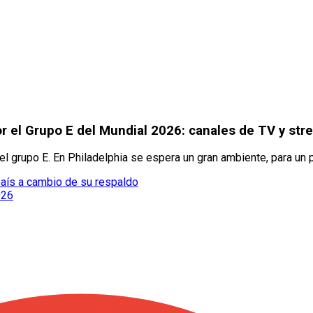
r el Grupo E del Mundial 2026: canales de TV y str
el grupo E. En Philadelphia se espera un gran ambiente, para un 
 país a cambio de su respaldo
026