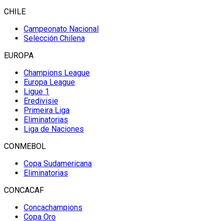
CHILE
Campeonato Nacional
Selección Chilena
EUROPA
Champions League
Europa League
Ligue 1
Eredivisie
Primeira Liga
Eliminatorias
Liga de Naciones
CONMEBOL
Copa Sudamericana
Eliminatorias
CONCACAF
Concachampions
Copa Oro