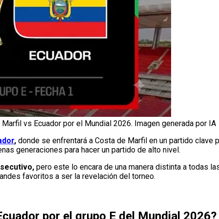
 Marfil vs Ecuador por el Mundial 2026. Imagen generada por IA
ador
,
donde se enfrentará a Costa de Marfil en un partido clave p
s generaciones para hacer un partido de alto nivel.
secutivo,
pero este lo encara de una manera distinta a todas las
andes favoritos a ser la revelación del torneo.
Ecuador por el grupo E del Mundial 2026?