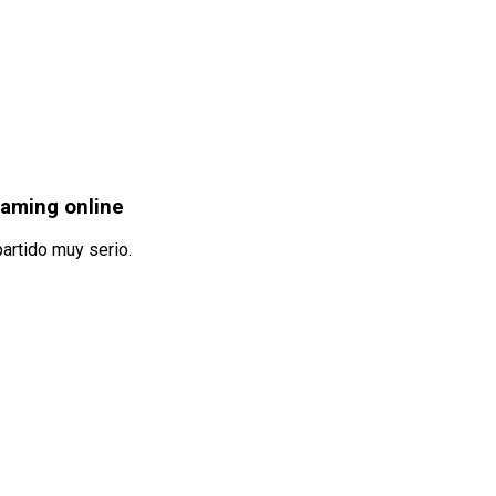
eaming online
partido muy serio.